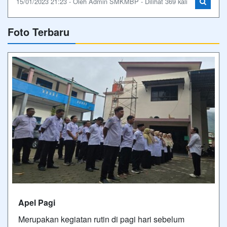
15/01/2023 21:23 - Oleh Admin SMKMBP - Dilihat 369 kali
Foto Terbaru
Apel Pagi
Merupakan kegiatan rutin di pagi hari sebelum