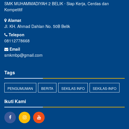
SMK MUHAMMADIYAH 2 BELIK ⋅ Siap Kerja, Cerdas dan
Kompetitif
Alamat
Jl. KH. Ahmad Dahlan No. 50B Belik
Telepon
08112778668
Email
smkmbp@gmail.com
Tags
PENGUMUMAN
BERITA
SEKILAS INFO
SEKILAS-INFO
Ikuti Kami