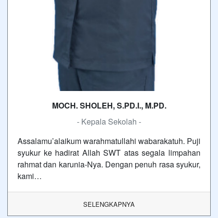
MOCH. SHOLEH, S.PD.I., M.PD.
- Kepala Sekolah -
Assalamu’alaikum warahmatullahi wabarakatuh. Puji
syukur ke hadirat Allah SWT atas segala limpahan
rahmat dan karunia-Nya. Dengan penuh rasa syukur,
kami…
SELENGKAPNYA