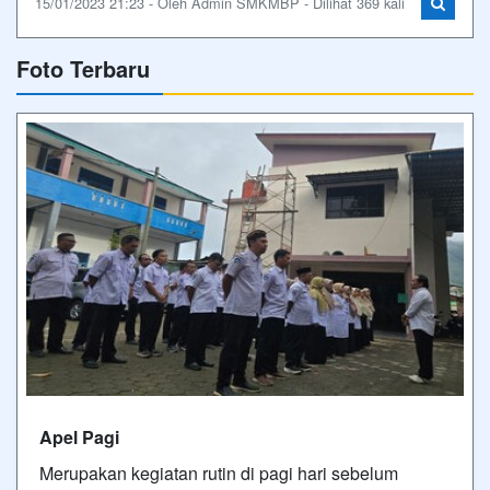
15/01/2023 21:23 - Oleh Admin SMKMBP - Dilihat 369 kali
Foto Terbaru
Apel Pagi
Merupakan kegiatan rutin di pagi hari sebelum