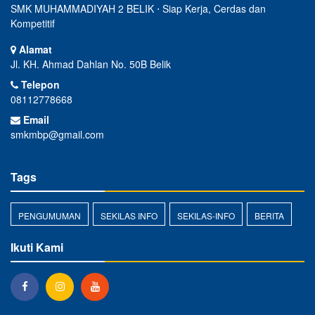
SMK MUHAMMADIYAH 2 BELIK ⋅ Siap Kerja, Cerdas dan
Kompetitif
Alamat
Jl. KH. Ahmad Dahlan No. 50B Belik
Telepon
08112778668
Email
smkmbp@gmail.com
Tags
PENGUMUMAN
SEKILAS INFO
SEKILAS-INFO
BERITA
Ikuti Kami