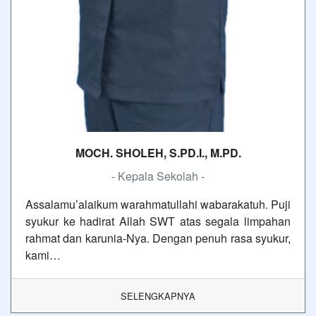
MOCH. SHOLEH, S.PD.I., M.PD.
- Kepala Sekolah -
Assalamu’alaikum warahmatullahi wabarakatuh. Puji
syukur ke hadirat Allah SWT atas segala limpahan
rahmat dan karunia-Nya. Dengan penuh rasa syukur,
kami…
SELENGKAPNYA