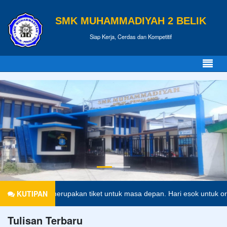
SMK MUHAMMADIYAH 2 BELIK
Siap Kerja, Cerdas dan Kompetitif
KUTIPAN
idikan merupakan tiket untuk masa depan. Hari esok untuk orang-oran
Tulisan Terbaru