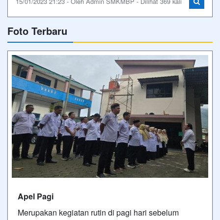
15/01/2023 21:23 - Oleh Admin SMKMBP - Dilihat 369 kali
Foto Terbaru
Apel Pagi
Merupakan kegiatan rutin di pagi hari sebelum