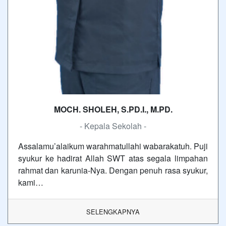
MOCH. SHOLEH, S.PD.I., M.PD.
- Kepala Sekolah -
Assalamu’alaikum warahmatullahi wabarakatuh. Puji
syukur ke hadirat Allah SWT atas segala limpahan
rahmat dan karunia-Nya. Dengan penuh rasa syukur,
kami…
SELENGKAPNYA