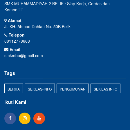
SMK MUHAMMADIYAH 2 BELIK ⋅ Siap Kerja, Cerdas dan
Kompetitif
Alamat
Jl. KH. Ahmad Dahlan No. 50B Belik
Telepon
08112778668
Email
smkmbp@gmail.com
Tags
BERITA
SEKILAS-INFO
PENGUMUMAN
SEKILAS INFO
Ikuti Kami