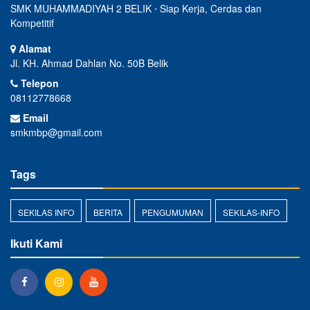
SMK MUHAMMADIYAH 2 BELIK ⋅ Siap Kerja, Cerdas dan
Kompetitif
Alamat
Jl. KH. Ahmad Dahlan No. 50B Belik
Telepon
08112778668
Email
smkmbp@gmail.com
Tags
SEKILAS INFO
BERITA
PENGUMUMAN
SEKILAS-INFO
Ikuti Kami