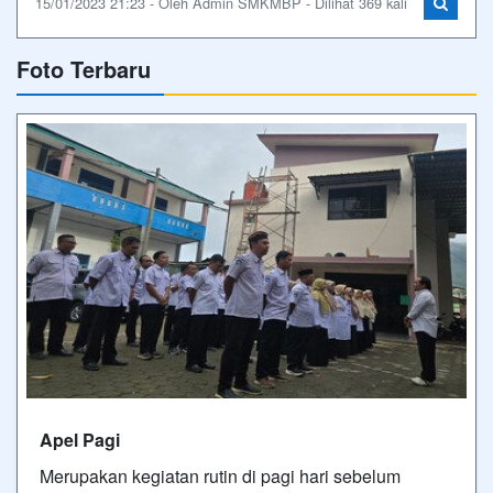
15/01/2023 21:23 - Oleh Admin SMKMBP - Dilihat 369 kali
Foto Terbaru
Apel Pagi
Merupakan kegiatan rutin di pagi hari sebelum