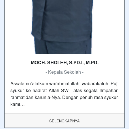
MOCH. SHOLEH, S.PD.I., M.PD.
- Kepala Sekolah -
Assalamu’alaikum warahmatullahi wabarakatuh. Puji
syukur ke hadirat Allah SWT atas segala limpahan
rahmat dan karunia-Nya. Dengan penuh rasa syukur,
kami…
SELENGKAPNYA