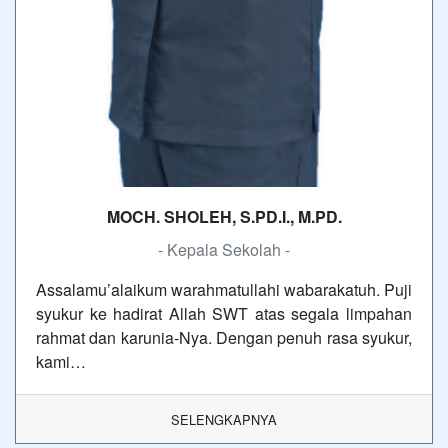
MOCH. SHOLEH, S.PD.I., M.PD.
- Kepala Sekolah -
Assalamu’alaikum warahmatullahi wabarakatuh. Puji
syukur ke hadirat Allah SWT atas segala limpahan
rahmat dan karunia-Nya. Dengan penuh rasa syukur,
kami…
SELENGKAPNYA