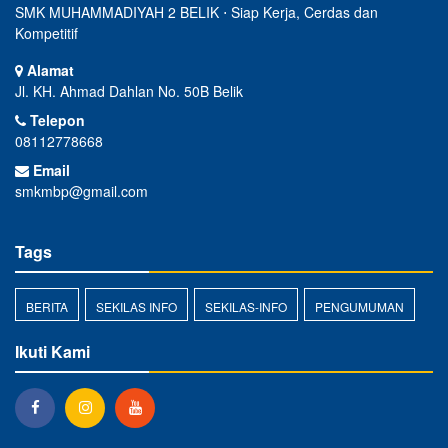
SMK MUHAMMADIYAH 2 BELIK ⋅ Siap Kerja, Cerdas dan
Kompetitif
Alamat
Jl. KH. Ahmad Dahlan No. 50B Belik
Telepon
08112778668
Email
smkmbp@gmail.com
Tags
BERITA
SEKILAS INFO
SEKILAS-INFO
PENGUMUMAN
Ikuti Kami