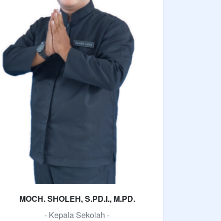
MOCH. SHOLEH, S.PD.I., M.PD.
- Kepala Sekolah -