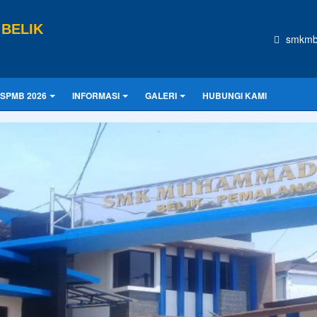
BELIK
smkmb
SPMB 2026
INFORMASI
GALERI
HUBUNGI KAMI
CONTOH UKU