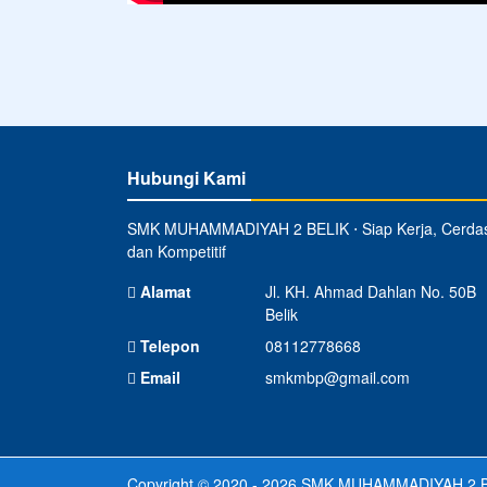
Hubungi Kami
SMK MUHAMMADIYAH 2 BELIK ⋅ Siap Kerja, Cerda
dan Kompetitif
Alamat
Jl. KH. Ahmad Dahlan No. 50B
Belik
Telepon
08112778668
Email
smkmbp@gmail.com
Copyright © 2020 - 2026
SMK MUHAMMADIYAH 2 B