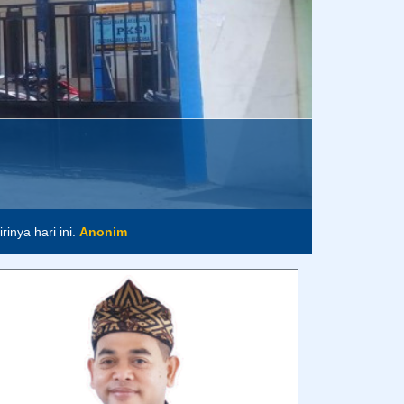
inya hari ini.
Anonim