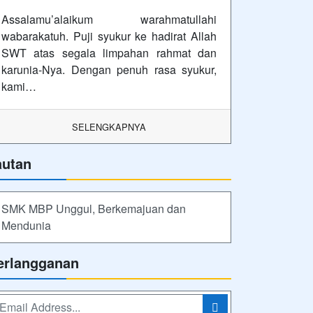
Assalamu’alaikum warahmatullahi
wabarakatuh. Puji syukur ke hadirat Allah
SWT atas segala limpahan rahmat dan
karunia-Nya. Dengan penuh rasa syukur,
kami…
SELENGKAPNYA
autan
SMK MBP Unggul, Berkemajuan dan
Mendunia
erlangganan