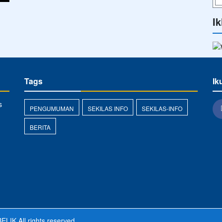
Ik
Tags
Ik
s
PENGUMUMAN
SEKILAS INFO
SEKILAS-INFO
BERITA
ELIK
All rights reserved.