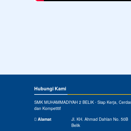
Email
smkmbp@gmail.com
Copyright © 2020 - 2026
SMK MUHAMMADIYAH 2 B