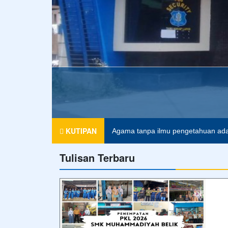
Foto Terbaru
Apel Pagi
Merupakan kegiatan rutin di pagi hari