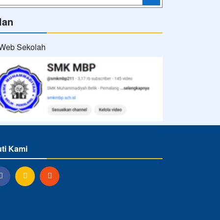
Powered by
sekolahku.web.id