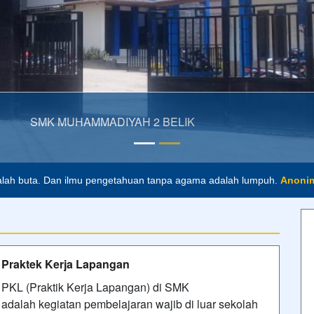
15/01/2023 21:23 - Oleh Admin SMKMBP - Dilihat 369 kali
Upacara Bendera 5 Jan 2026
Upacara Bendera Hari Pertama Masuk
Semester genap 2025/2026