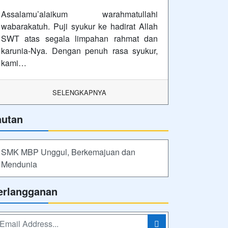
Assalamu’alaikum warahmatullahi
wabarakatuh. Puji syukur ke hadirat Allah
SWT atas segala limpahan rahmat dan
karunia-Nya. Dengan penuh rasa syukur,
kami…
SELENGKAPNYA
autan
SMK MBP Unggul, Berkemajuan dan
Mendunia
erlangganan