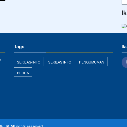
Ik
Tags
Ik
s
SEKILAS-INFO
SEKILAS INFO
PENGUMUMAN
BERITA
ELIK
All rights reserved.