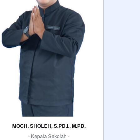
MOCH. SHOLEH, S.PD.I., M.PD.
- Kepala Sekolah -