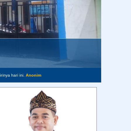
inya hari ini.
Anonim