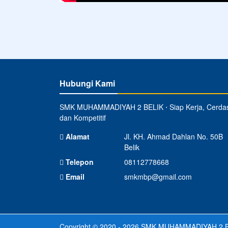
Hubungi Kami
SMK MUHAMMADIYAH 2 BELIK ⋅ Siap Kerja, Cerda
dan Kompetitif
Alamat
Jl. KH. Ahmad Dahlan No. 50B
Belik
Telepon
08112778668
Email
smkmbp@gmail.com
Copyright © 2020 - 2026
SMK MUHAMMADIYAH 2 B