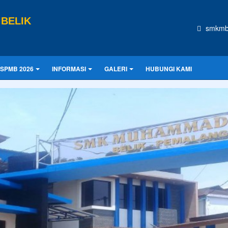
BELIK
smkmb
SPMB 2026
INFORMASI
GALERI
HUBUNGI KAMI
CONTOH