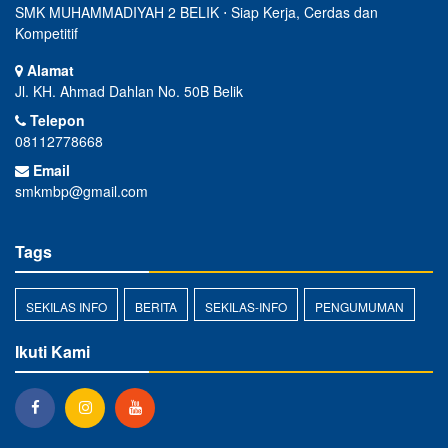
SMK MUHAMMADIYAH 2 BELIK ⋅ Siap Kerja, Cerdas dan
Kompetitif
Alamat
Jl. KH. Ahmad Dahlan No. 50B Belik
Telepon
08112778668
Email
smkmbp@gmail.com
Tags
SEKILAS INFO
BERITA
SEKILAS-INFO
PENGUMUMAN
Ikuti Kami