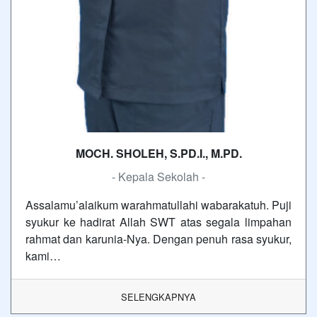
MOCH. SHOLEH, S.PD.I., M.PD.
- Kepala Sekolah -
Assalamu’alaikum warahmatullahi wabarakatuh. Puji
syukur ke hadirat Allah SWT atas segala limpahan
rahmat dan karunia-Nya. Dengan penuh rasa syukur,
kami…
SELENGKAPNYA