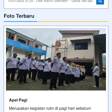
15/01/2023 21:23 - Oleh Admin SMKMBP - Dilihat 369 kali
Foto Terbaru
Apel Pagi
Merupakan kegiatan rutin di pagi hari sebelum