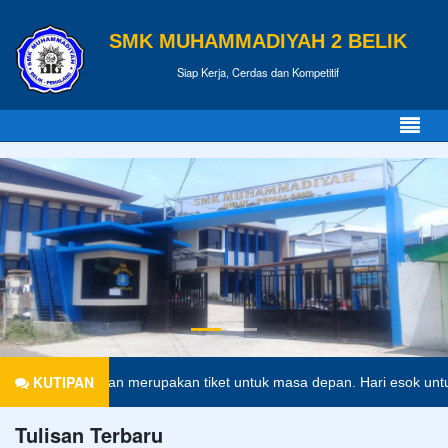
SMK MUHAMMADIYAH 2 BELIK
Siap Kerja, Cerdas dan Kompetitif
KUTIPAN
Pendidikan merupakan tiket untuk masa depan. Hari esok untuk o
Tulisan Terbaru