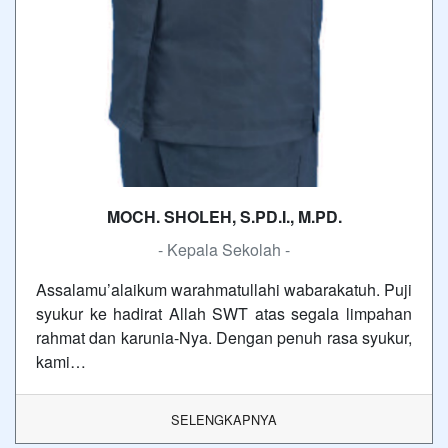
MOCH. SHOLEH, S.PD.I., M.PD.
- Kepala Sekolah -
Assalamu’alaikum warahmatullahi wabarakatuh. Puji
syukur ke hadirat Allah SWT atas segala limpahan
rahmat dan karunia-Nya. Dengan penuh rasa syukur,
kami…
SELENGKAPNYA