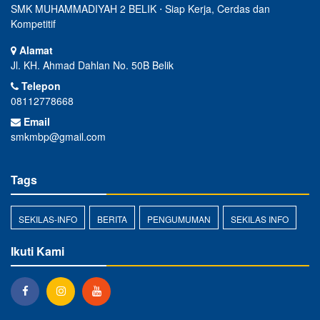
SMK MUHAMMADIYAH 2 BELIK ⋅ Siap Kerja, Cerdas dan
Kompetitif
Alamat
Jl. KH. Ahmad Dahlan No. 50B Belik
Telepon
08112778668
Email
smkmbp@gmail.com
Tags
SEKILAS-INFO
BERITA
PENGUMUMAN
SEKILAS INFO
Ikuti Kami