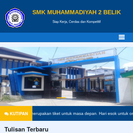
SMK MUHAMMADIYAH 2 BELIK
Siap Kerja, Cerdas dan Kompetitif
KUTIPAN
idikan merupakan tiket untuk masa depan. Hari esok untuk orang-oran
Tulisan Terbaru