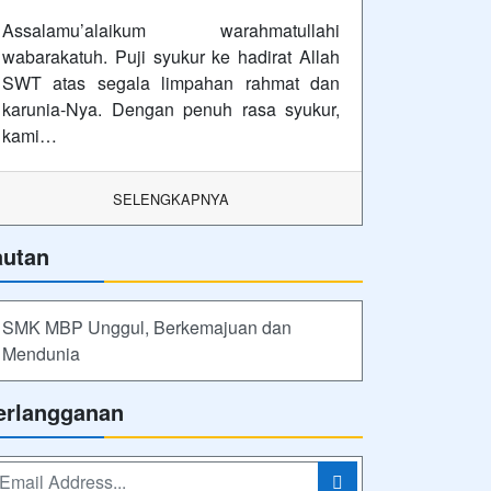
Assalamu’alaikum warahmatullahi
wabarakatuh. Puji syukur ke hadirat Allah
SWT atas segala limpahan rahmat dan
karunia-Nya. Dengan penuh rasa syukur,
kami…
SELENGKAPNYA
autan
SMK MBP Unggul, Berkemajuan dan
Mendunia
erlangganan