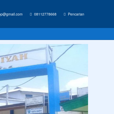
p@gmail.com
08112778668
Pencarian