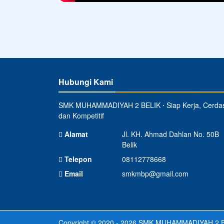
Hubungi Kami
SMK MUHAMMADIYAH 2 BELIK ⋅ Siap Kerja, Cerda
dan Kompetitif
Alamat
Jl. KH. Ahmad Dahlan No. 50B
Belik
Telepon
08112778668
Email
smkmbp@gmail.com
Copyright © 2020 - 2026
SMK MUHAMMADIYAH 2 B