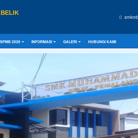
BELIK
smkmb
SPMB 2026
INFORMASI
GALERI
HUBUNGI KAMI