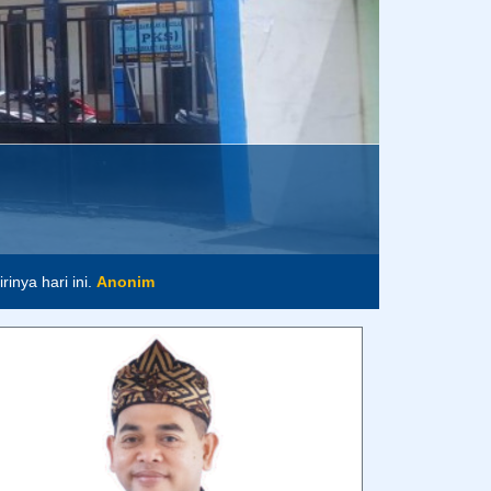
inya hari ini.
Anonim