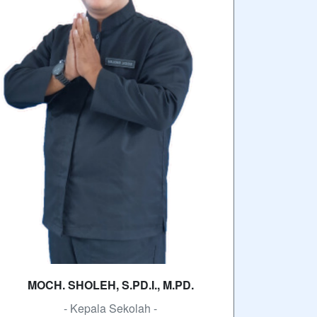
MOCH. SHOLEH, S.PD.I., M.PD.
- Kepala Sekolah -