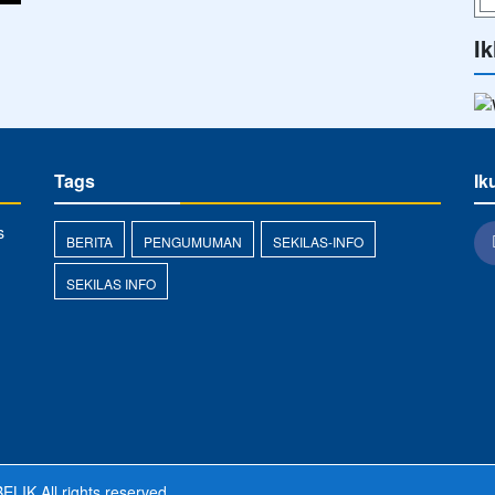
Ik
Tags
Ik
s
BERITA
PENGUMUMAN
SEKILAS-INFO
SEKILAS INFO
ELIK
All rights reserved.