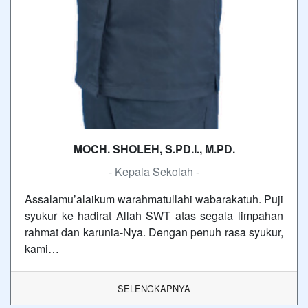
MOCH. SHOLEH, S.PD.I., M.PD.
- Kepala Sekolah -
Assalamu’alaikum warahmatullahi wabarakatuh. Puji
syukur ke hadirat Allah SWT atas segala limpahan
rahmat dan karunia-Nya. Dengan penuh rasa syukur,
kami…
SELENGKAPNYA