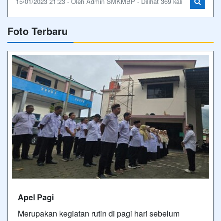
15/01/2023 21:23 - Oleh Admin SMKMBP - Dilihat 369 kali
Foto Terbaru
Apel Pagi
Merupakan kegiatan rutin di pagi hari sebelum