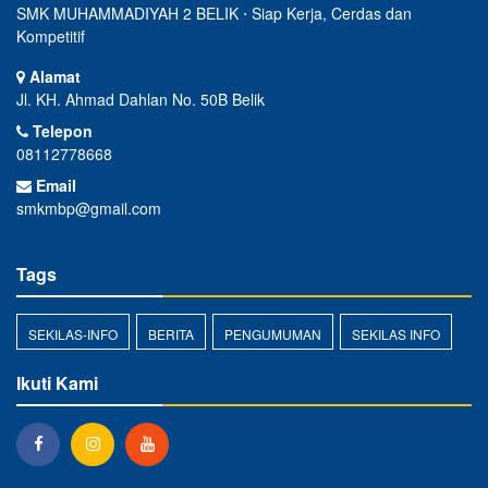
SMK MUHAMMADIYAH 2 BELIK ⋅ Siap Kerja, Cerdas dan
Kompetitif
Alamat
Jl. KH. Ahmad Dahlan No. 50B Belik
Telepon
08112778668
Email
smkmbp@gmail.com
Tags
SEKILAS-INFO
BERITA
PENGUMUMAN
SEKILAS INFO
Ikuti Kami