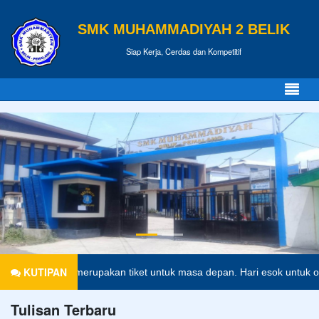
SMK MUHAMMADIYAH 2 BELIK
Siap Kerja, Cerdas dan Kompetitif
KUTIPAN
didikan merupakan tiket untuk masa depan. Hari esok untuk orang-ora
Tulisan Terbaru