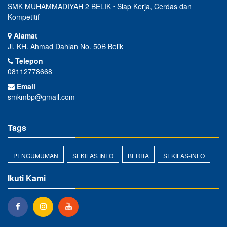
SMK MUHAMMADIYAH 2 BELIK ⋅ Siap Kerja, Cerdas dan
Kompetitif
Alamat
Jl. KH. Ahmad Dahlan No. 50B Belik
Telepon
08112778668
Email
smkmbp@gmail.com
Tags
PENGUMUMAN
SEKILAS INFO
BERITA
SEKILAS-INFO
Ikuti Kami