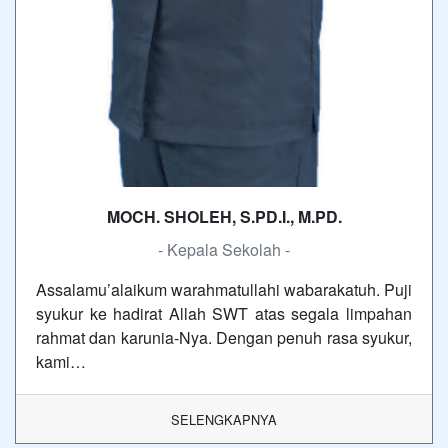
MOCH. SHOLEH, S.PD.I., M.PD.
- Kepala Sekolah -
Assalamu’alaikum warahmatullahi wabarakatuh. Puji
syukur ke hadirat Allah SWT atas segala limpahan
rahmat dan karunia-Nya. Dengan penuh rasa syukur,
kami…
SELENGKAPNYA