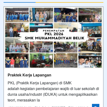
Praktek Kerja Lapangan
PKL (Praktik Kerja Lapangan) di SMK
adalah kegiatan pembelajaran wajib di luar sekolah di
dunia usaha/industri (IDUKA) untuk mengaplikasikan
teori, merasakan la