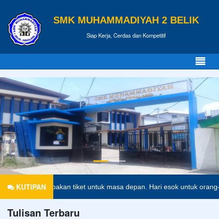
SMK MUHAMMADIYAH 2 BELIK
Siap Kerja, Cerdas dan Kompetitif
KUTIPAN
an merupakan tiket untuk masa depan. Hari esok untuk orang-orang ya
Tulisan Terbaru