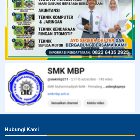
Hubungi Kami