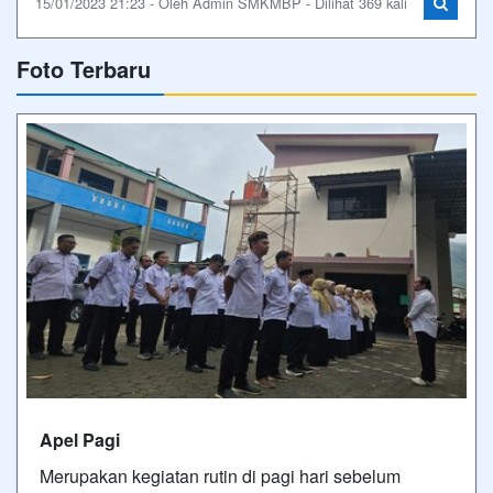
15/01/2023 21:23 - Oleh Admin SMKMBP - Dilihat 369 kali
Foto Terbaru
Apel Pagi
Merupakan kegiatan rutin di pagi hari sebelum