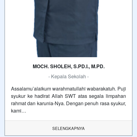
MOCH. SHOLEH, S.PD.I., M.PD.
- Kepala Sekolah -
Assalamu’alaikum warahmatullahi wabarakatuh. Puji
syukur ke hadirat Allah SWT atas segala limpahan
rahmat dan karunia-Nya. Dengan penuh rasa syukur,
kami…
SELENGKAPNYA