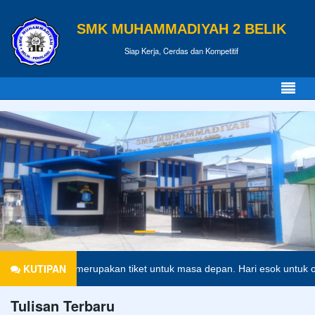
SMK MUHAMMADIYAH 2 BELIK
Siap Kerja, Cerdas dan Kompetitif
KUTIPAN
didikan merupakan tiket untuk masa depan. Hari esok untuk orang-ora
Tulisan Terbaru