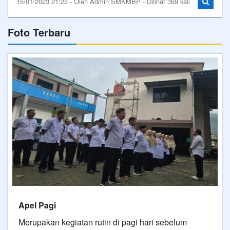
15/01/2023 21:23 - Oleh Admin SMKMBP - Dilihat 369 kali
Foto Terbaru
Apel Pagi
Merupakan kegiatan rutin di pagi hari sebelum