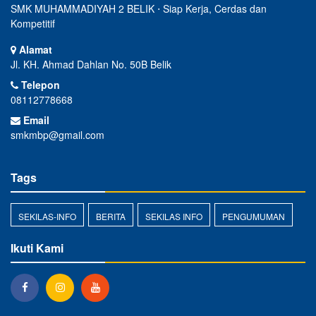
SMK MUHAMMADIYAH 2 BELIK ⋅ Siap Kerja, Cerdas dan
Kompetitif
Alamat
Jl. KH. Ahmad Dahlan No. 50B Belik
Telepon
08112778668
Email
smkmbp@gmail.com
Tags
SEKILAS-INFO
BERITA
SEKILAS INFO
PENGUMUMAN
Ikuti Kami