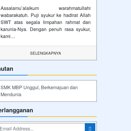
Assalamu’alaikum warahmatullahi
wabarakatuh. Puji syukur ke hadirat Allah
SWT atas segala limpahan rahmat dan
karunia-Nya. Dengan penuh rasa syukur,
kami…
SELENGKAPNYA
autan
SMK MBP Unggul, Berkemajuan dan
Mendunia
erlangganan