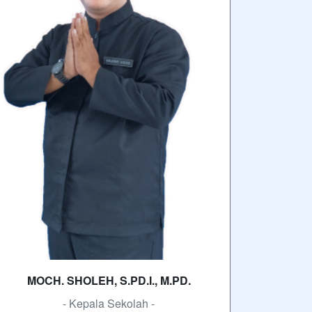
MOCH. SHOLEH, S.PD.I., M.PD.
- Kepala Sekolah -