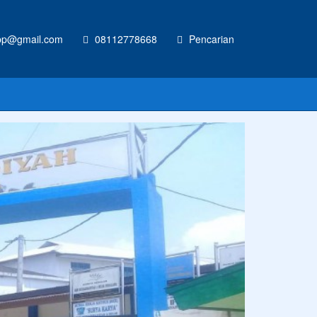
p@gmail.com
08112778668
Pencarian