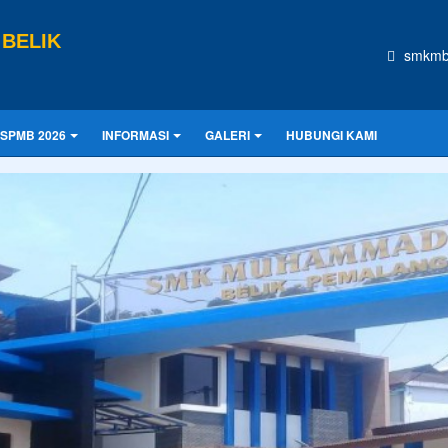
BELIK
smkmb
SPMB 2026
INFORMASI
GALERI
HUBUNGI KAMI