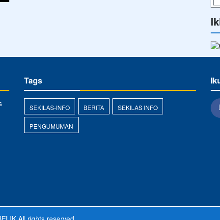
Ik
Tags
Ik
s
SEKILAS-INFO
BERITA
SEKILAS INFO
PENGUMUMAN
ELIK
All rights reserved.