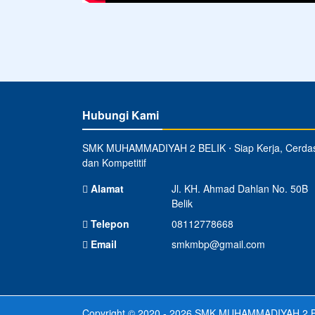
Hubungi Kami
SMK MUHAMMADIYAH 2 BELIK ⋅ Siap Kerja, Cerda
dan Kompetitif
Alamat
Jl. KH. Ahmad Dahlan No. 50B
Belik
Telepon
08112778668
Email
smkmbp@gmail.com
Copyright © 2020 - 2026
SMK MUHAMMADIYAH 2 B