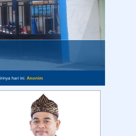
inya hari ini.
Anonim