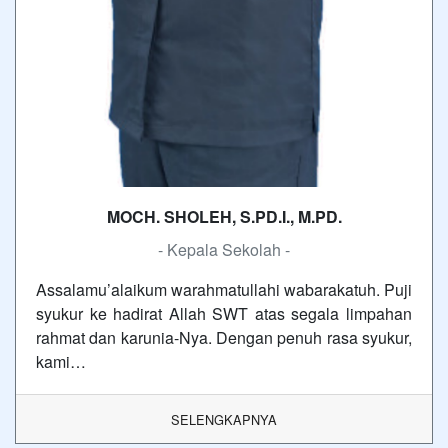
MOCH. SHOLEH, S.PD.I., M.PD.
- Kepala Sekolah -
Assalamu’alaikum warahmatullahi wabarakatuh. Puji
syukur ke hadirat Allah SWT atas segala limpahan
rahmat dan karunia-Nya. Dengan penuh rasa syukur,
kami…
SELENGKAPNYA