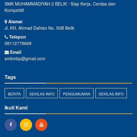
SMK MUHAMMADIYAH 2 BELIK ⋅ Siap Kerja, Cerdas dan
Kompetitif
Alamat
Jl. KH. Ahmad Dahlan No. 50B Belik
Telepon
08112778668
Email
smkmbp@gmail.com
Tags
BERITA
SEKILAS-INFO
PENGUMUMAN
SEKILAS INFO
Ikuti Kami