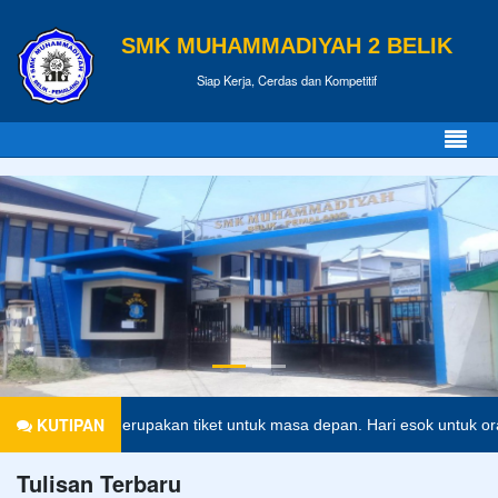
SMK MUHAMMADIYAH 2 BELIK
Siap Kerja, Cerdas dan Kompetitif
KUTIPAN
idikan merupakan tiket untuk masa depan. Hari esok untuk orang-orang
Tulisan Terbaru