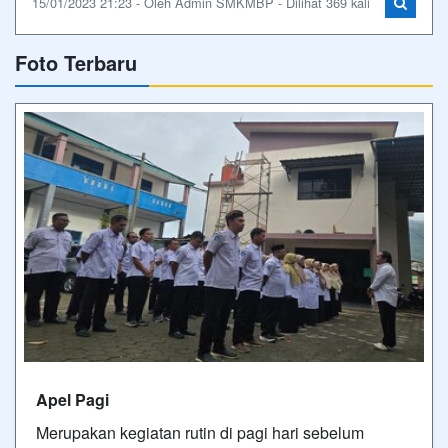
15/01/2023 21:23 - Oleh Admin SMKMBP - Dilihat 369 kali
Foto Terbaru
Apel Pagi
Merupakan kegiatan rutin di pagi hari sebelum