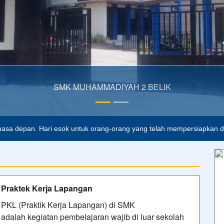
SMK MUHAMMADIYAH 2 BELIK
lah buta. Dan ilmu pengetahuan tanpa agama adalah lumpuh.
Anoni
asa depan. Hari esok untuk orang-orang yang telah mempersiapkan dir
Praktek Kerja Lapangan
PKL (Praktik Kerja Lapangan) di SMK
adalah kegiatan pembelajaran wajib di luar sekolah