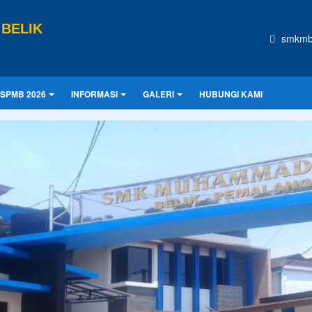
BELIK
smkmb
SPMB 2026
INFORMASI
GALERI
HUBUNGI KAMI