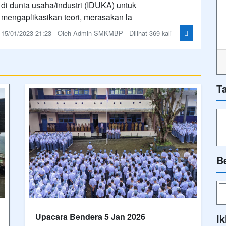
di dunia usaha/industri (IDUKA) untuk
mengaplikasikan teori, merasakan la
15/01/2023 21:23 - Oleh Admin SMKMBP - Dilihat 369 kali
T
B
Upacara Bendera 5 Jan 2026
Ik