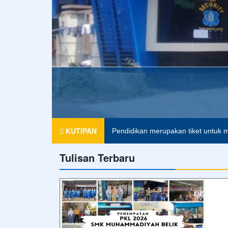
Agama tanpa ilmu pengetahuan ada
KUTIPAN
Pendidikan merupakan tiket untuk m
Tulisan Terbaru