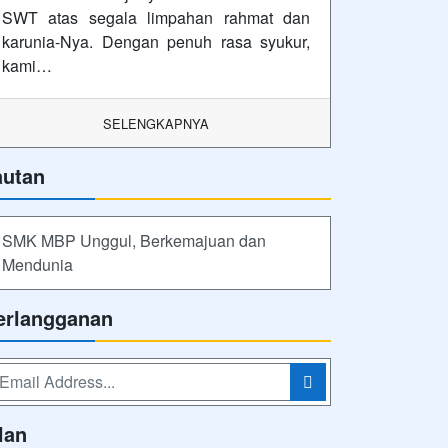
SWT atas segala limpahan rahmat dan
karunia-Nya. Dengan penuh rasa syukur,
kami…
SELENGKAPNYA
autan
SMK MBP Unggul, Berkemajuan dan
Mendunia
erlangganan
lan