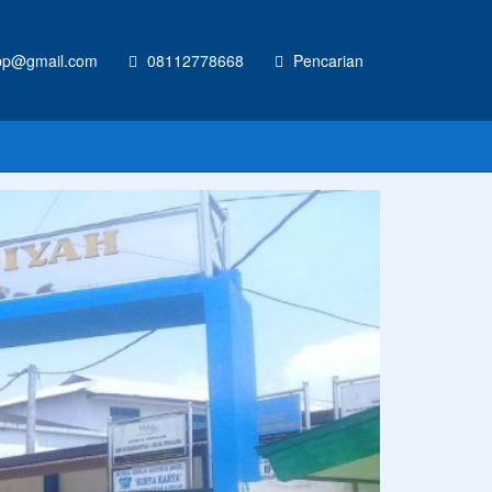
p@gmail.com
08112778668
Pencarian