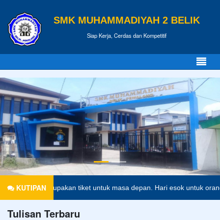
SMK MUHAMMADIYAH 2 BELIK
Siap Kerja, Cerdas dan Kompetitif
KUTIPAN
ikan merupakan tiket untuk masa depan. Hari esok untuk orang-orang y
Tulisan Terbaru