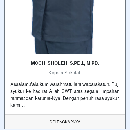
MOCH. SHOLEH, S.PD.I., M.PD.
- Kepala Sekolah -
Assalamu’alaikum warahmatullahi wabarakatuh. Puji
syukur ke hadirat Allah SWT atas segala limpahan
rahmat dan karunia-Nya. Dengan penuh rasa syukur,
kami…
SELENGKAPNYA