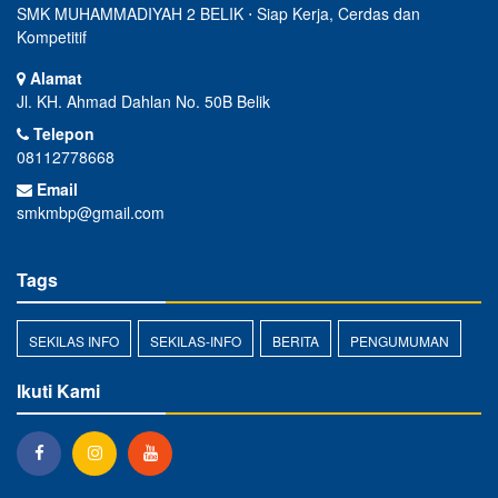
SMK MUHAMMADIYAH 2 BELIK ⋅ Siap Kerja, Cerdas dan
Kompetitif
Alamat
Jl. KH. Ahmad Dahlan No. 50B Belik
Telepon
08112778668
Email
smkmbp@gmail.com
Tags
SEKILAS INFO
SEKILAS-INFO
BERITA
PENGUMUMAN
Ikuti Kami