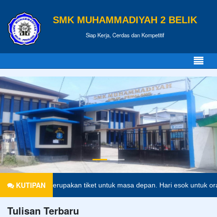
SMK MUHAMMADIYAH 2 BELIK
Siap Kerja, Cerdas dan Kompetitif
KUTIPAN
idikan merupakan tiket untuk masa depan. Hari esok untuk orang-orang
Tulisan Terbaru