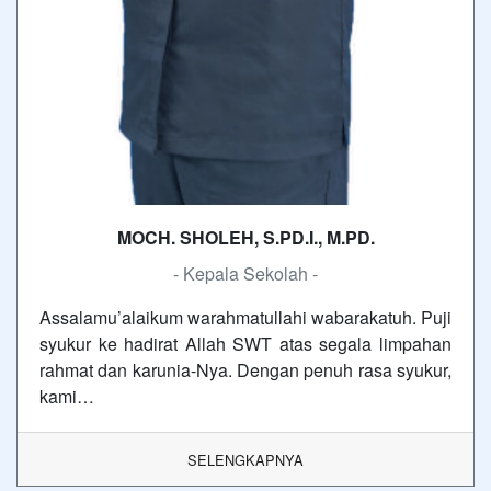
MOCH. SHOLEH, S.PD.I., M.PD.
- Kepala Sekolah -
Assalamu’alaikum warahmatullahi wabarakatuh. Puji
syukur ke hadirat Allah SWT atas segala limpahan
rahmat dan karunia-Nya. Dengan penuh rasa syukur,
kami…
SELENGKAPNYA