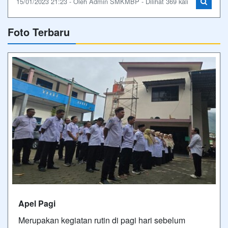
15/01/2023 21:23 - Oleh Admin SMKMBP - Dilihat 369 kali
Foto Terbaru
Apel Pagi
Merupakan kegiatan rutin di pagi hari sebelum