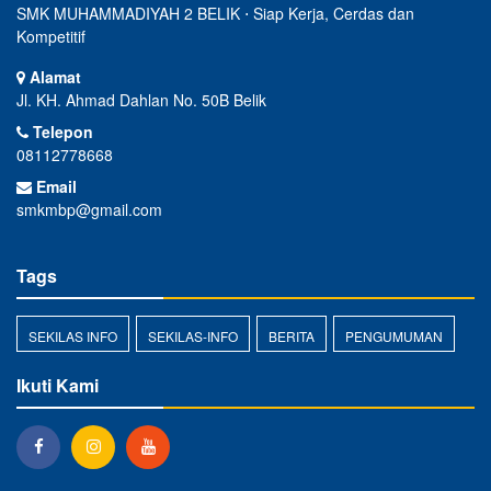
SMK MUHAMMADIYAH 2 BELIK ⋅ Siap Kerja, Cerdas dan
Kompetitif
Alamat
Jl. KH. Ahmad Dahlan No. 50B Belik
Telepon
08112778668
Email
smkmbp@gmail.com
Tags
SEKILAS INFO
SEKILAS-INFO
BERITA
PENGUMUMAN
Ikuti Kami