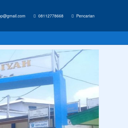
p@gmail.com
08112778668
Pencarian