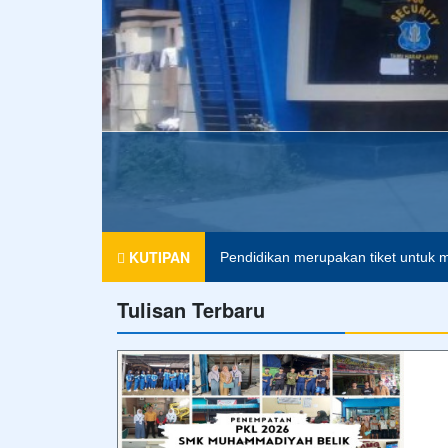
Agama tanpa ilmu pengetahuan ada
KUTIPAN
Pendidikan merupakan tiket untuk m
Tulisan Terbaru