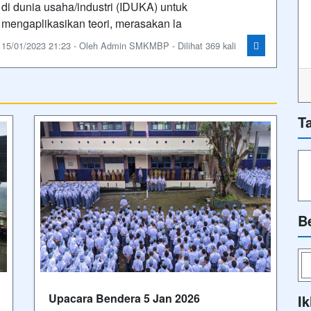
di dunia usaha/industri (IDUKA) untuk
mengaplikasikan teori, merasakan la
15/01/2023 21:23 - Oleh Admin SMKMBP - Dilihat 369 kali
T
B
Upacara Bendera 5 Jan 2026
Ik