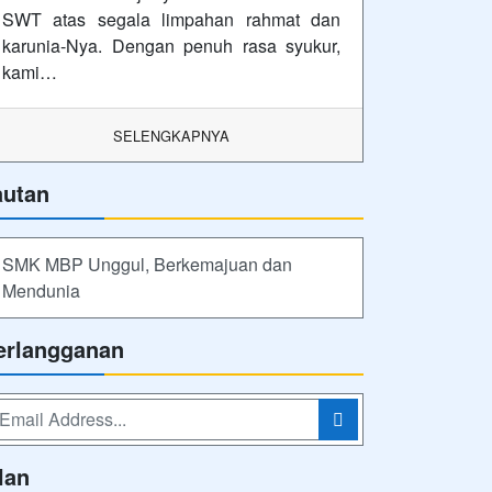
SWT atas segala limpahan rahmat dan
karunia-Nya. Dengan penuh rasa syukur,
kami…
SELENGKAPNYA
autan
SMK MBP Unggul, Berkemajuan dan
Mendunia
erlangganan
lan