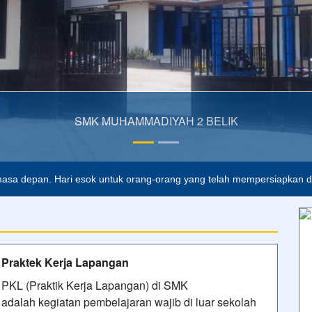
SMK MUHAMMADIYAH 2 BELIK
lah buta. Dan ilmu pengetahuan tanpa agama adalah lumpuh.
Anoni
asa depan. Hari esok untuk orang-orang yang telah mempersiapkan dir
Praktek Kerja Lapangan
PKL (Praktik Kerja Lapangan) di SMK
adalah kegiatan pembelajaran wajib di luar sekolah