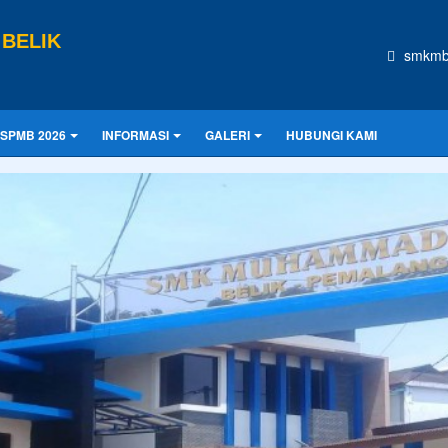
BELIK
smkmb
SPMB 2026
INFORMASI
GALERI
HUBUNGI KAMI