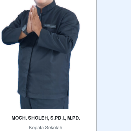
MOCH. SHOLEH, S.PD.I., M.PD.
- Kepala Sekolah -