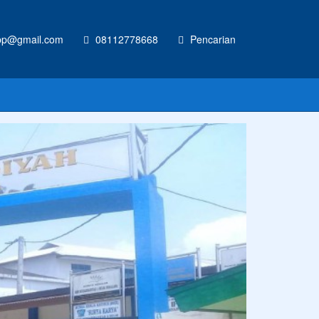
p@gmail.com
08112778668
Pencarian