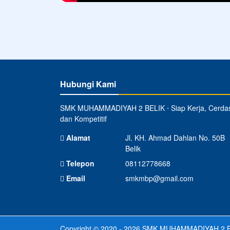
Hubungi Kami
SMK MUHAMMADIYAH 2 BELIK ⋅ Siap Kerja, Cerda
dan Kompetitif
Alamat
Jl. KH. Ahmad Dahlan No. 50B
Belik
Telepon
08112778668
Email
smkmbp@gmail.com
Copyright © 2020 - 2026
SMK MUHAMMADIYAH 2 B