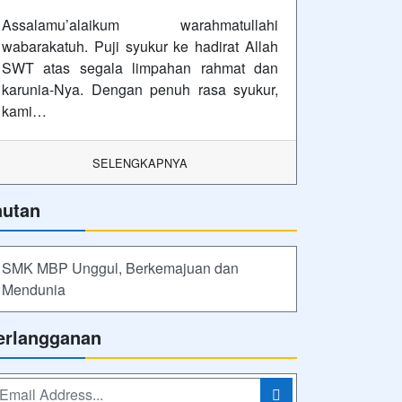
Assalamu’alaikum warahmatullahi
wabarakatuh. Puji syukur ke hadirat Allah
SWT atas segala limpahan rahmat dan
karunia-Nya. Dengan penuh rasa syukur,
kami…
SELENGKAPNYA
autan
SMK MBP Unggul, Berkemajuan dan
Mendunia
erlangganan