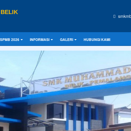
BELIK
smkmb
SPMB 2026
INFORMASI
GALERI
HUBUNGI KAMI