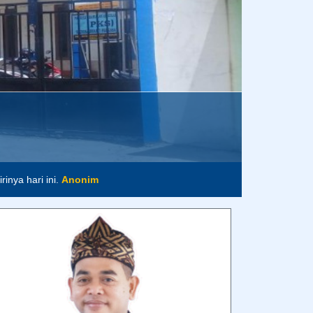
inya hari ini.
Anonim