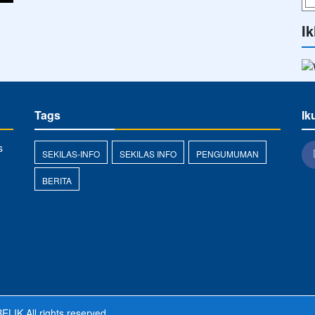
Ik
Tags
Ik
s
SEKILAS-INFO
SEKILAS INFO
PENGUMUMAN
BERITA
ELIK
All rights reserved.