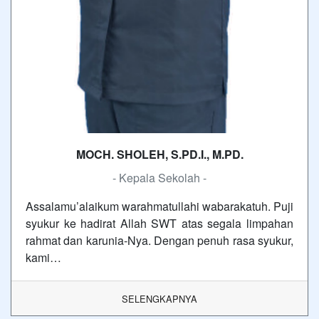
MOCH. SHOLEH, S.PD.I., M.PD.
- Kepala Sekolah -
Assalamu’alaikum warahmatullahi wabarakatuh. Puji
syukur ke hadirat Allah SWT atas segala limpahan
rahmat dan karunia-Nya. Dengan penuh rasa syukur,
kami…
SELENGKAPNYA