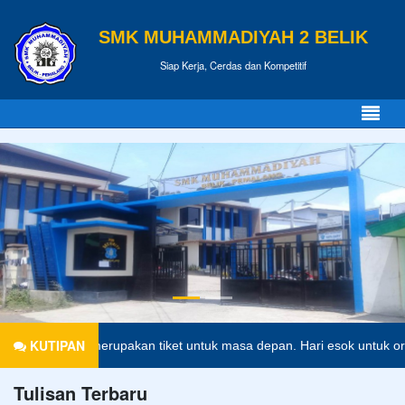
SMK MUHAMMADIYAH 2 BELIK
Siap Kerja, Cerdas dan Kompetitif
KUTIPAN
idikan merupakan tiket untuk masa depan. Hari esok untuk orang-oran
Tulisan Terbaru