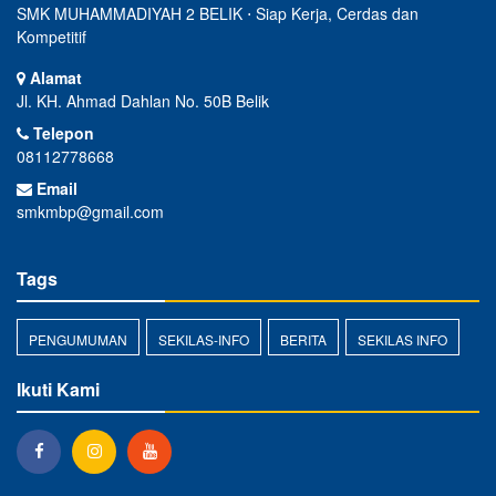
SMK MUHAMMADIYAH 2 BELIK ⋅ Siap Kerja, Cerdas dan
Kompetitif
Alamat
Jl. KH. Ahmad Dahlan No. 50B Belik
Telepon
08112778668
Email
smkmbp@gmail.com
Tags
PENGUMUMAN
SEKILAS-INFO
BERITA
SEKILAS INFO
Ikuti Kami