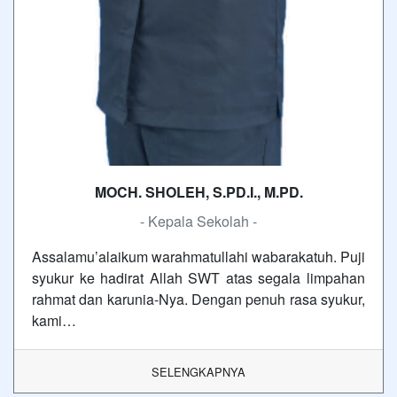
MOCH. SHOLEH, S.PD.I., M.PD.
- Kepala Sekolah -
Assalamu’alaikum warahmatullahi wabarakatuh. Puji
syukur ke hadirat Allah SWT atas segala limpahan
rahmat dan karunia-Nya. Dengan penuh rasa syukur,
kami…
SELENGKAPNYA