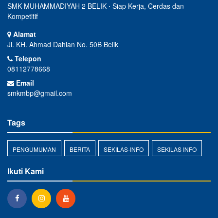
SMK MUHAMMADIYAH 2 BELIK ⋅ Siap Kerja, Cerdas dan
Kompetitif
Alamat
Jl. KH. Ahmad Dahlan No. 50B Belik
Telepon
08112778668
Email
smkmbp@gmail.com
Tags
PENGUMUMAN
BERITA
SEKILAS-INFO
SEKILAS INFO
Ikuti Kami