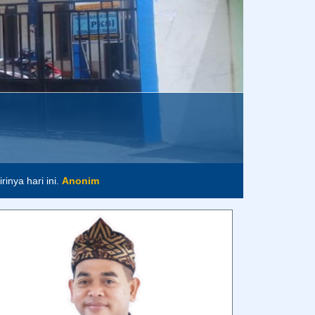
inya hari ini.
Anonim