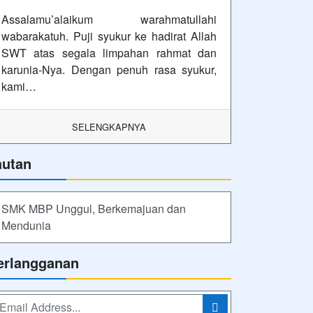
Assalamu’alaikum warahmatullahi
wabarakatuh. Puji syukur ke hadirat Allah
SWT atas segala limpahan rahmat dan
karunia-Nya. Dengan penuh rasa syukur,
kami…
SELENGKAPNYA
autan
SMK MBP Unggul, Berkemajuan dan
Mendunia
erlangganan