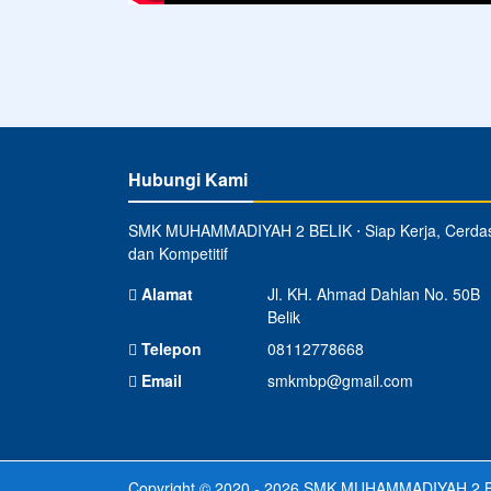
Hubungi Kami
SMK MUHAMMADIYAH 2 BELIK ⋅ Siap Kerja, Cerda
dan Kompetitif
Alamat
Jl. KH. Ahmad Dahlan No. 50B
Belik
Telepon
08112778668
Email
smkmbp@gmail.com
Copyright © 2020 - 2026
SMK MUHAMMADIYAH 2 B