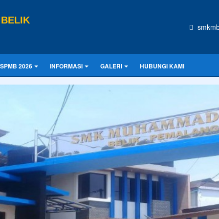
BELIK
smkmb
SPMB 2026
INFORMASI
GALERI
HUBUNGI KAMI