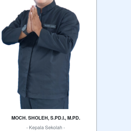
MOCH. SHOLEH, S.PD.I., M.PD.
- Kepala Sekolah -