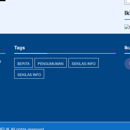
Ik
Tags
Ik
s
BERITA
PENGUMUMAN
SEKILAS-INFO
SEKILAS INFO
ELIK
All rights reserved.