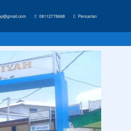
p@gmail.com
08112778668
Pencarian