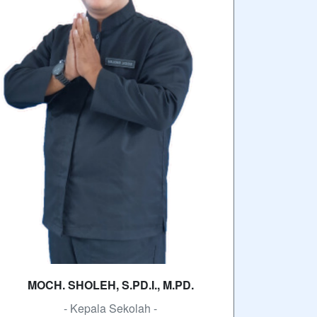
MOCH. SHOLEH, S.PD.I., M.PD.
- Kepala Sekolah -