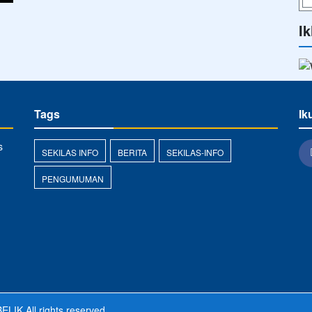
Ik
Tags
Ik
s
SEKILAS INFO
BERITA
SEKILAS-INFO
PENGUMUMAN
ELIK
All rights reserved.