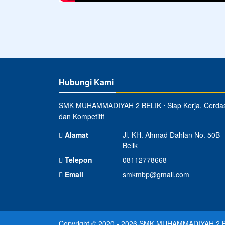
Hubungi Kami
SMK MUHAMMADIYAH 2 BELIK ⋅ Siap Kerja, Cerda
dan Kompetitif
Alamat
Jl. KH. Ahmad Dahlan No. 50B
Belik
Telepon
08112778668
Email
smkmbp@gmail.com
Copyright © 2020 - 2026
SMK MUHAMMADIYAH 2 B