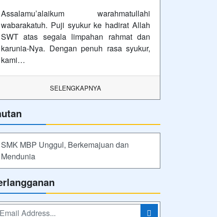
Assalamu’alaikum warahmatullahi
wabarakatuh. Puji syukur ke hadirat Allah
SWT atas segala limpahan rahmat dan
karunia-Nya. Dengan penuh rasa syukur,
kami…
SELENGKAPNYA
autan
SMK MBP Unggul, Berkemajuan dan
Mendunia
erlangganan