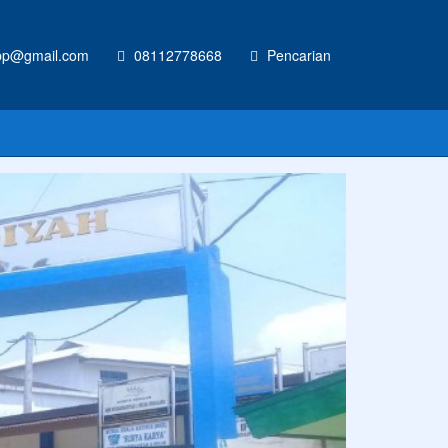
p@gmail.com
08112778668
Pencarian