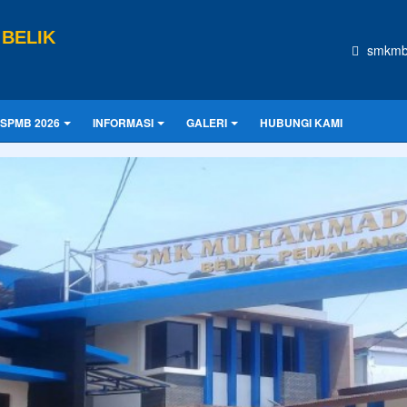
BELIK
smkmb
SPMB 2026
INFORMASI
GALERI
HUBUNGI KAMI