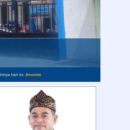
inya hari ini.
Anonim