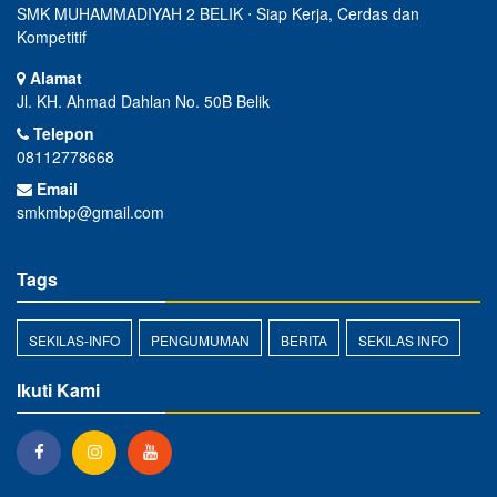
SMK MUHAMMADIYAH 2 BELIK ⋅ Siap Kerja, Cerdas dan
Kompetitif
Alamat
Jl. KH. Ahmad Dahlan No. 50B Belik
Telepon
08112778668
Email
smkmbp@gmail.com
Tags
SEKILAS-INFO
PENGUMUMAN
BERITA
SEKILAS INFO
Ikuti Kami