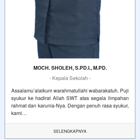
MOCH. SHOLEH, S.PD.I., M.PD.
- Kepala Sekolah -
Assalamu’alaikum warahmatullahi wabarakatuh. Puji
syukur ke hadirat Allah SWT atas segala limpahan
rahmat dan karunia-Nya. Dengan penuh rasa syukur,
kami…
SELENGKAPNYA