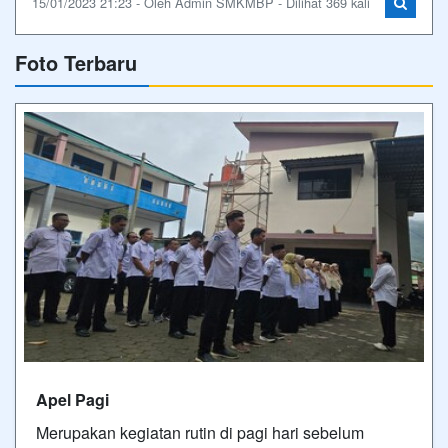
15/01/2023 21:23 - Oleh Admin SMKMBP - Dilihat 369 kali
Foto Terbaru
Apel Pagi
Merupakan kegiatan rutin di pagi hari sebelum