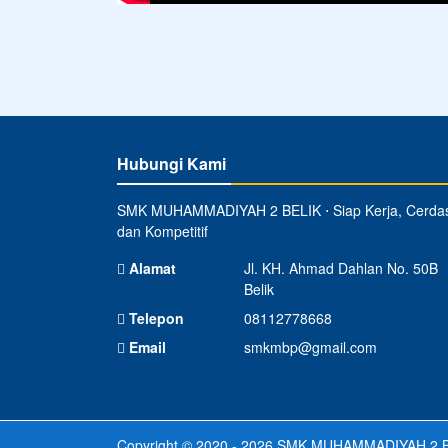
Hubungi Kami
SMK MUHAMMADIYAH 2 BELIK ⋅ Siap Kerja, Cerda
dan Kompetitif
Alamat
Jl. KH. Ahmad Dahlan No. 50B
Belik
Telepon
08112778668
Email
smkmbp@gmail.com
Copyright © 2020 - 2026
SMK MUHAMMADIYAH 2 B