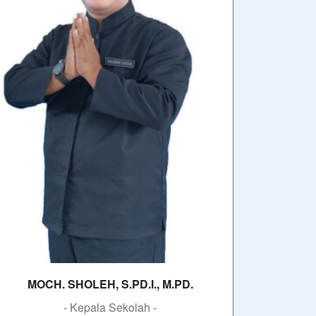
MOCH. SHOLEH, S.PD.I., M.PD.
- Kepala Sekolah -