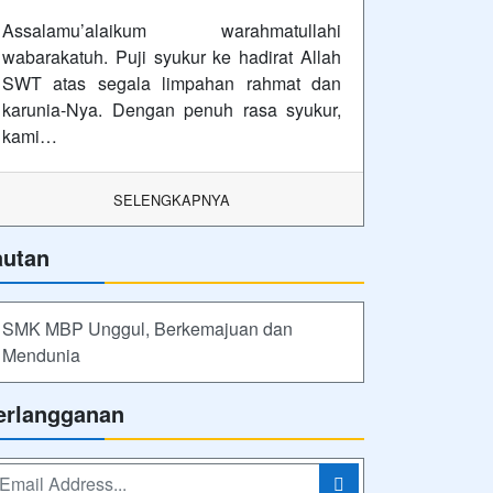
Assalamu’alaikum warahmatullahi
wabarakatuh. Puji syukur ke hadirat Allah
SWT atas segala limpahan rahmat dan
karunia-Nya. Dengan penuh rasa syukur,
kami…
SELENGKAPNYA
autan
SMK MBP Unggul, Berkemajuan dan
Mendunia
erlangganan