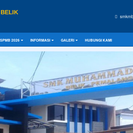
BELIK
smkmb
SPMB 2026
INFORMASI
GALERI
HUBUNGI KAMI