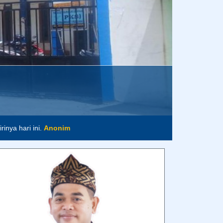
inya hari ini.
Anonim