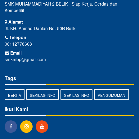
SMK MUHAMMADIYAH 2 BELIK ⋅ Siap Kerja, Cerdas dan
Kompetitif
Alamat
Jl. KH. Ahmad Dahlan No. 50B Belik
Telepon
08112778668
Email
smkmbp@gmail.com
Tags
BERITA
SEKILAS-INFO
SEKILAS INFO
PENGUMUMAN
Ikuti Kami