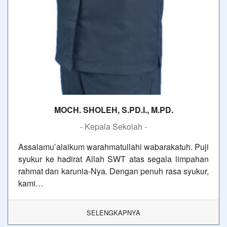
MOCH. SHOLEH, S.PD.I., M.PD.
- Kepala Sekolah -
Assalamu’alaikum warahmatullahi wabarakatuh. Puji
syukur ke hadirat Allah SWT atas segala limpahan
rahmat dan karunia-Nya. Dengan penuh rasa syukur,
kami…
SELENGKAPNYA