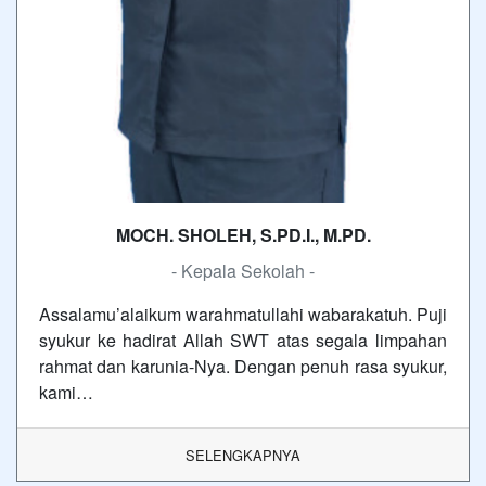
MOCH. SHOLEH, S.PD.I., M.PD.
- Kepala Sekolah -
Assalamu’alaikum warahmatullahi wabarakatuh. Puji
syukur ke hadirat Allah SWT atas segala limpahan
rahmat dan karunia-Nya. Dengan penuh rasa syukur,
kami…
SELENGKAPNYA