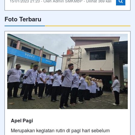
15/01/2023 21:23 - Oleh Admin SMKMBP - Dilihat 369 kali
Foto Terbaru
Apel Pagi
Merupakan kegiatan rutin di pagi hari sebelum