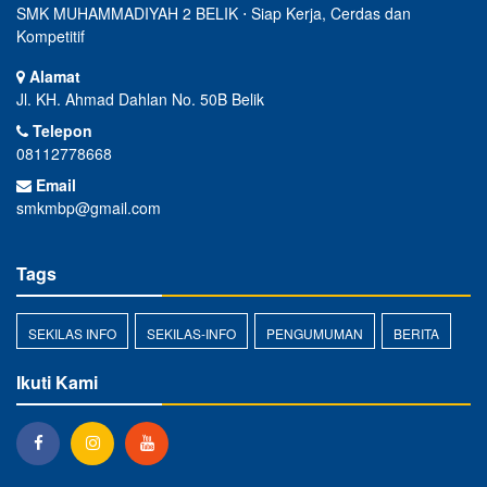
SMK MUHAMMADIYAH 2 BELIK ⋅ Siap Kerja, Cerdas dan
Kompetitif
Alamat
Jl. KH. Ahmad Dahlan No. 50B Belik
Telepon
08112778668
Email
smkmbp@gmail.com
Tags
SEKILAS INFO
SEKILAS-INFO
PENGUMUMAN
BERITA
Ikuti Kami