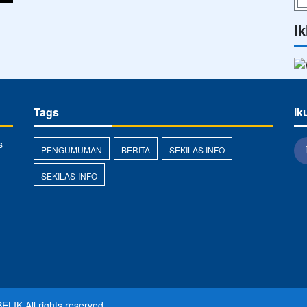
Ik
Tags
Ik
s
PENGUMUMAN
BERITA
SEKILAS INFO
SEKILAS-INFO
ELIK
All rights reserved.