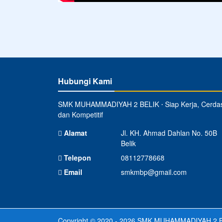
Hubungi Kami
SMK MUHAMMADIYAH 2 BELIK ⋅ Siap Kerja, Cerda
dan Kompetitif
Alamat
Jl. KH. Ahmad Dahlan No. 50B
Belik
Telepon
08112778668
Email
smkmbp@gmail.com
Copyright © 2020 - 2026
SMK MUHAMMADIYAH 2 B