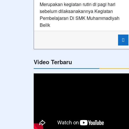
Merupakan kegiatan rutin di pagi hari
sebelum dilaksanakannya Kegiatan
Pembelajaran Di SMK Muhammadiyah
Belik
Video Terbaru