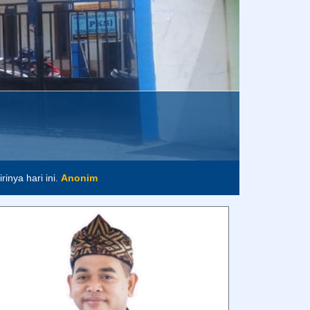
inya hari ini.
Anonim