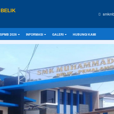
BELIK
smkmb
SPMB 2026
INFORMASI
GALERI
HUBUNGI KAMI