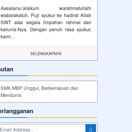
Assalamu’alaikum warahmatullahi
wabarakatuh. Puji syukur ke hadirat Allah
SWT atas segala limpahan rahmat dan
karunia-Nya. Dengan penuh rasa syukur,
kami…
SELENGKAPNYA
autan
SMK MBP Unggul, Berkemajuan dan
Mendunia
erlangganan