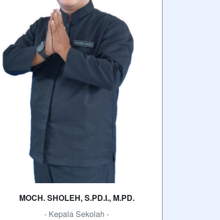
MOCH. SHOLEH, S.PD.I., M.PD.
- Kepala Sekolah -