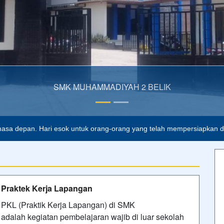
lah buta. Dan ilmu pengetahuan tanpa agama adalah lumpuh.
Anoni
asa depan. Hari esok untuk orang-orang yang telah mempersiapkan dir
Praktek Kerja Lapangan
PKL (Praktik Kerja Lapangan) di SMK
adalah kegiatan pembelajaran wajib di luar sekolah