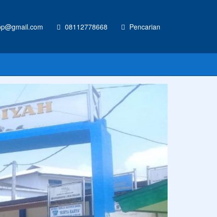
p@gmail.com
08112778668
Pencarian