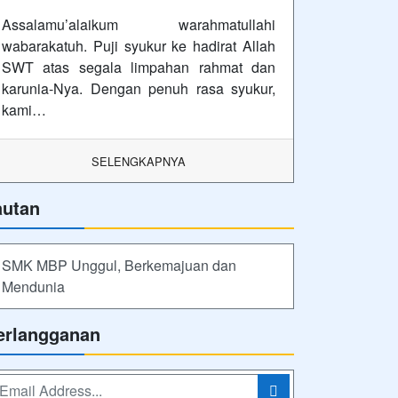
Assalamu’alaikum warahmatullahi
wabarakatuh. Puji syukur ke hadirat Allah
SWT atas segala limpahan rahmat dan
karunia-Nya. Dengan penuh rasa syukur,
kami…
SELENGKAPNYA
autan
SMK MBP Unggul, Berkemajuan dan
Mendunia
erlangganan