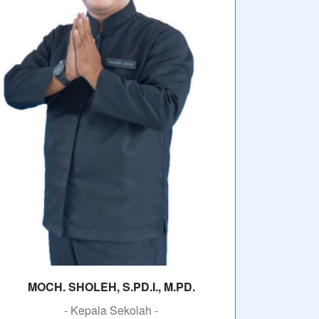
MOCH. SHOLEH, S.PD.I., M.PD.
- Kepala Sekolah -