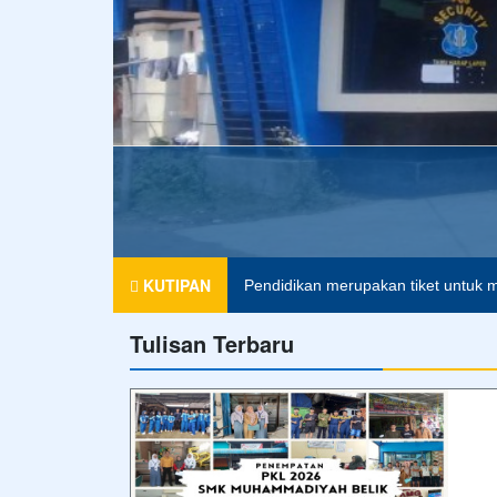
Agama tanpa ilmu pengetahuan ada
KUTIPAN
Pendidikan merupakan tiket untuk m
Tulisan Terbaru