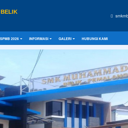
BELIK
smkmb
SPMB 2026
INFORMASI
GALERI
HUBUNGI KAMI
CONTOH UKURAN