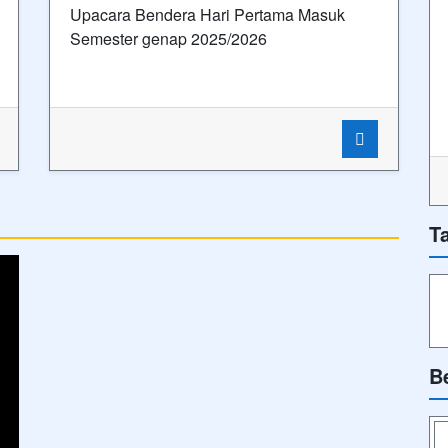
Ik
Tags
Ik
s
SEKILAS INFO
BERITA
SEKILAS-INFO
PENGUMUMAN
ELIK
All rights reserved.