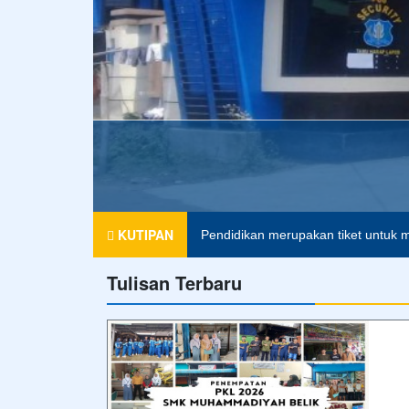
Foto Terbaru
Apel Pagi
Merupakan kegiatan rutin di pagi hari