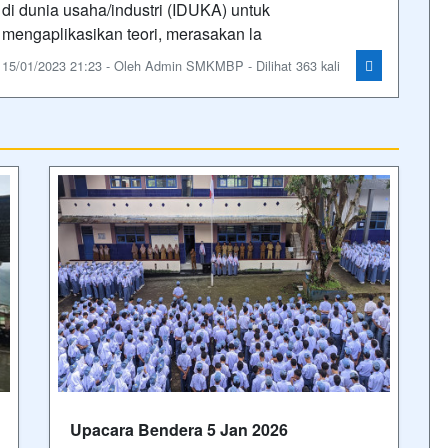
Semester genap 2025/2026
T
B