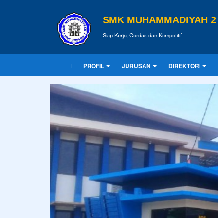
SMK MUHAMMADIYAH 2 
Siap Kerja, Cerdas dan Kompetitif
PROFIL
JURUSAN
DIREKTORI
KUTIPAN
Pendidikan merupakan tiket untuk m
Tulisan Terbaru