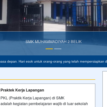
15/01/2023 21:23 - Oleh Admin SMKMBP - Dilihat 363 kali
Upacara Bendera 5 Jan 2026
Upacara Bendera Hari Pertama Masuk