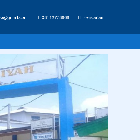
p@gmail.com
08112778668
Pencarian