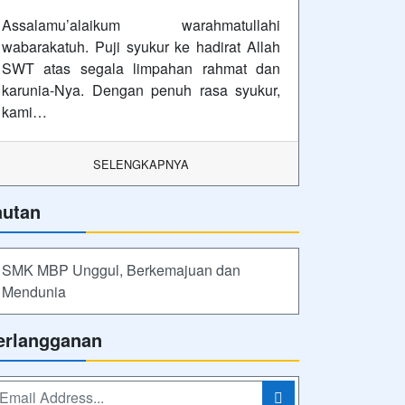
Assalamu’alaikum warahmatullahi
wabarakatuh. Puji syukur ke hadirat Allah
SWT atas segala limpahan rahmat dan
karunia-Nya. Dengan penuh rasa syukur,
kami…
SELENGKAPNYA
autan
SMK MBP Unggul, Berkemajuan dan
Mendunia
erlangganan