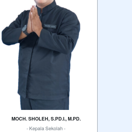
MOCH. SHOLEH, S.PD.I., M.PD.
- Kepala Sekolah -