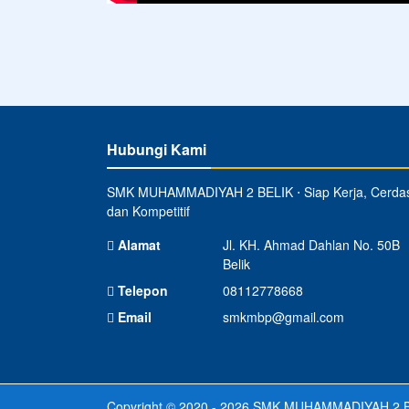
Hubungi Kami
SMK MUHAMMADIYAH 2 BELIK ⋅ Siap Kerja, Cerda
dan Kompetitif
Alamat
Jl. KH. Ahmad Dahlan No. 50B
Belik
Telepon
08112778668
Email
smkmbp@gmail.com
Copyright © 2020 - 2026
SMK MUHAMMADIYAH 2 B