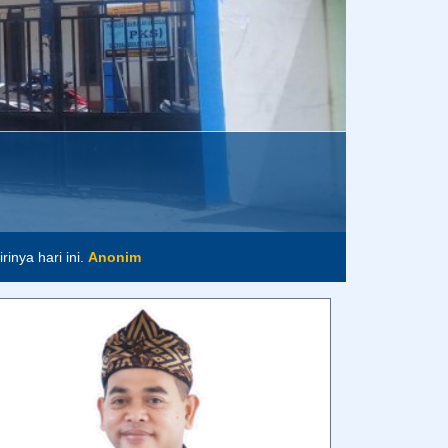
inya hari ini.
Anonim