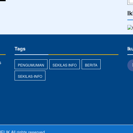
Ik
Tags
Ik
s
PENGUMUMAN
SEKILAS INFO
BERITA
SEKILAS-INFO
ELIK
All rights reserved.