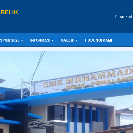
BELIK
smkmb
SPMB 2026
INFORMASI
GALERI
HUBUNGI KAMI