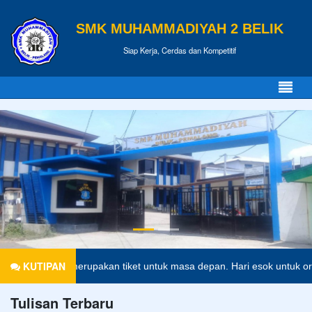
SMK MUHAMMADIYAH 2 BELIK
Siap Kerja, Cerdas dan Kompetitif
KUTIPAN
idikan merupakan tiket untuk masa depan. Hari esok untuk orang-oran
Tulisan Terbaru