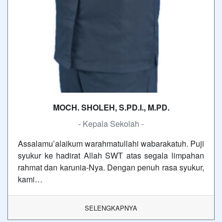
MOCH. SHOLEH, S.PD.I., M.PD.
- Kepala Sekolah -
Assalamu’alaikum warahmatullahi wabarakatuh. Puji
syukur ke hadirat Allah SWT atas segala limpahan
rahmat dan karunia-Nya. Dengan penuh rasa syukur,
kami…
SELENGKAPNYA