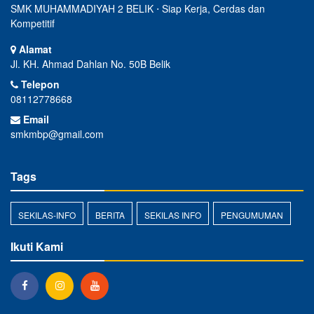
SMK MUHAMMADIYAH 2 BELIK ⋅ Siap Kerja, Cerdas dan
Kompetitif
Alamat
Jl. KH. Ahmad Dahlan No. 50B Belik
Telepon
08112778668
Email
smkmbp@gmail.com
Tags
SEKILAS-INFO
BERITA
SEKILAS INFO
PENGUMUMAN
Ikuti Kami