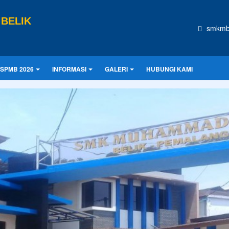
BELIK
smkmb
SPMB 2026
INFORMASI
GALERI
HUBUNGI KAMI