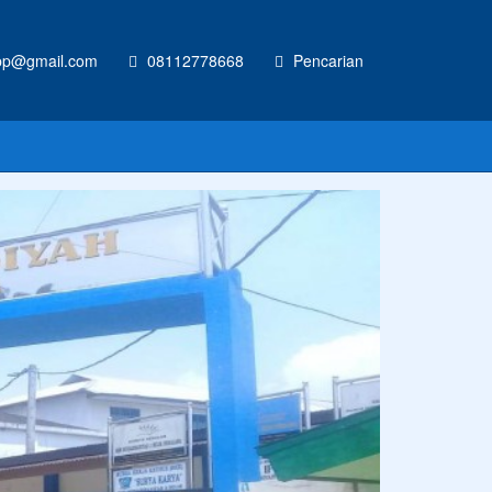
p@gmail.com
08112778668
Pencarian