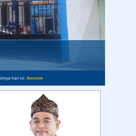
inya hari ini.
Anonim