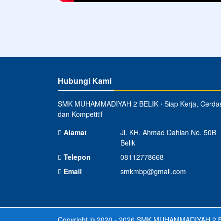
Hubungi Kami
SMK MUHAMMADIYAH 2 BELIK ⋅ Siap Kerja, Cerda
dan Kompetitif
Alamat
Jl. KH. Ahmad Dahlan No. 50B
Belik
Telepon
08112778668
Email
smkmbp@gmail.com
Copyright © 2020 - 2026
SMK MUHAMMADIYAH 2 B