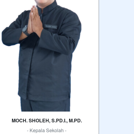
MOCH. SHOLEH, S.PD.I., M.PD.
- Kepala Sekolah -