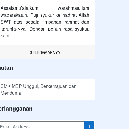
Assalamu’alaikum warahmatullahi
wabarakatuh. Puji syukur ke hadirat Allah
SWT atas segala limpahan rahmat dan
karunia-Nya. Dengan penuh rasa syukur,
kami…
SELENGKAPNYA
autan
SMK MBP Unggul, Berkemajuan dan
Mendunia
erlangganan