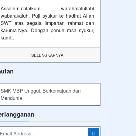
Assalamu’alaikum warahmatullahi
wabarakatuh. Puji syukur ke hadirat Allah
SWT atas segala limpahan rahmat dan
karunia-Nya. Dengan penuh rasa syukur,
kami…
SELENGKAPNYA
autan
SMK MBP Unggul, Berkemajuan dan
Mendunia
erlangganan