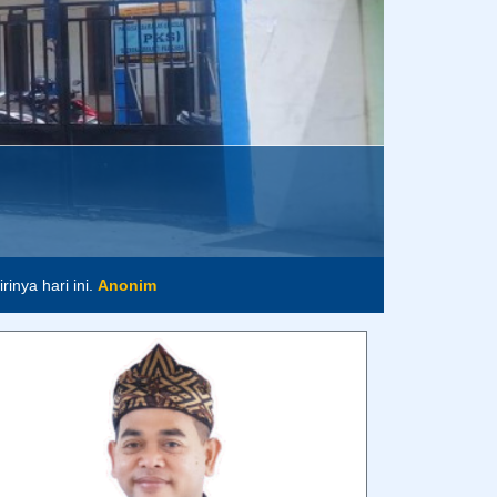
inya hari ini.
Anonim