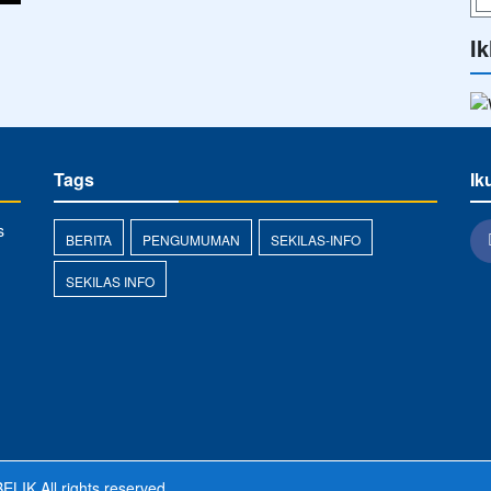
Ik
Tags
Ik
s
BERITA
PENGUMUMAN
SEKILAS-INFO
SEKILAS INFO
ELIK
All rights reserved.