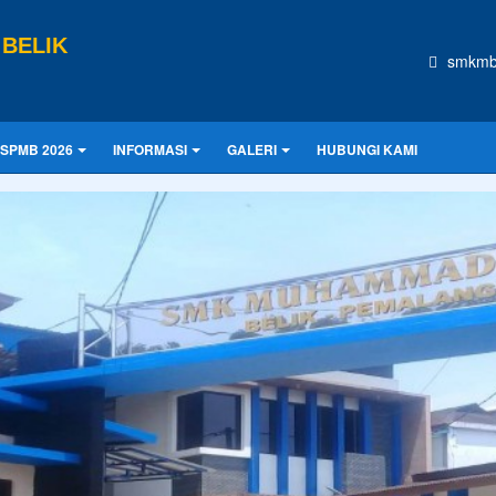
BELIK
smkmb
SPMB 2026
INFORMASI
GALERI
HUBUNGI KAMI
CONTOH UKU