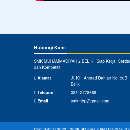
Hubungi Kami
SMK MUHAMMADIYAH 2 BELIK ⋅ Siap Kerja, Cerda
dan Kompetitif
Alamat
Jl. KH. Ahmad Dahlan No. 50B
Belik
Telepon
08112778668
Email
smkmbp@gmail.com
Copyright © 2020 - 2026
SMK MUHAMMADIYAH 2 B