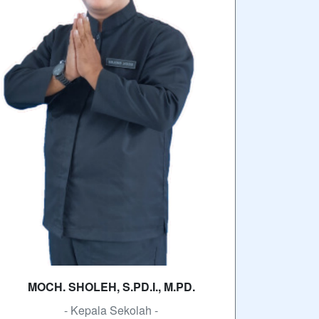
MOCH. SHOLEH, S.PD.I., M.PD.
- Kepala Sekolah -