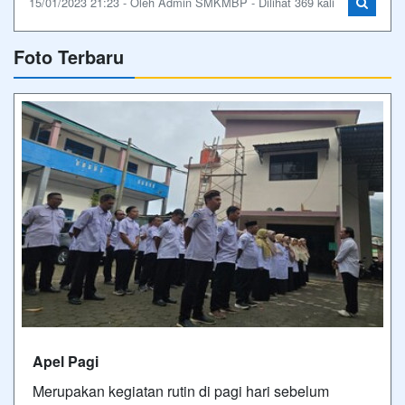
15/01/2023 21:23 - Oleh Admin SMKMBP - Dilihat 369 kali
Foto Terbaru
Apel Pagi
Merupakan kegiatan rutin di pagi hari sebelum