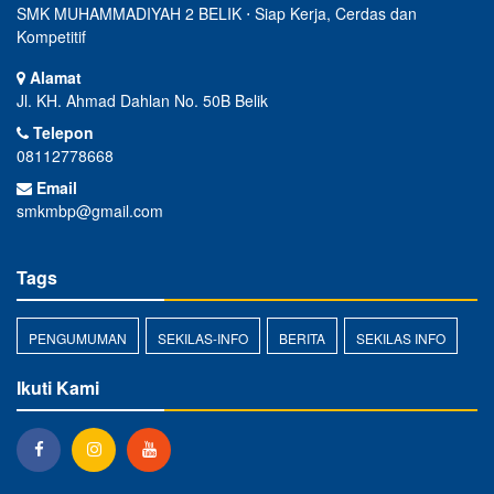
SMK MUHAMMADIYAH 2 BELIK ⋅ Siap Kerja, Cerdas dan
Kompetitif
Alamat
Jl. KH. Ahmad Dahlan No. 50B Belik
Telepon
08112778668
Email
smkmbp@gmail.com
Tags
PENGUMUMAN
SEKILAS-INFO
BERITA
SEKILAS INFO
Ikuti Kami