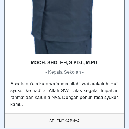
MOCH. SHOLEH, S.PD.I., M.PD.
- Kepala Sekolah -
Assalamu’alaikum warahmatullahi wabarakatuh. Puji
syukur ke hadirat Allah SWT atas segala limpahan
rahmat dan karunia-Nya. Dengan penuh rasa syukur,
kami…
SELENGKAPNYA