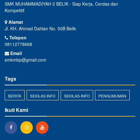
SMK MUHAMMADIYAH 2 BELIK ⋅ Siap Kerja, Cerdas dan
Kompetitif
Alamat
Jl. KH. Ahmad Dahlan No. 50B Belik
Telepon
08112778668
Email
smkmbp@gmail.com
Tags
BERITA
SEKILAS INFO
SEKILAS-INFO
PENGUMUMAN
Ikuti Kami