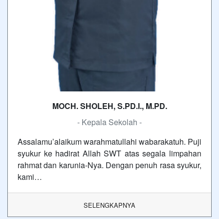
MOCH. SHOLEH, S.PD.I., M.PD.
- Kepala Sekolah -
Assalamu’alaikum warahmatullahi wabarakatuh. Puji
syukur ke hadirat Allah SWT atas segala limpahan
rahmat dan karunia-Nya. Dengan penuh rasa syukur,
kami…
SELENGKAPNYA