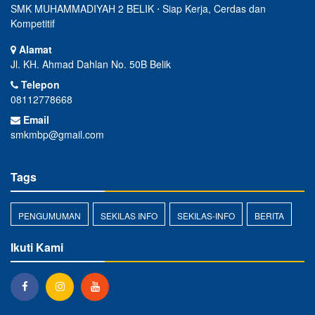
SMK MUHAMMADIYAH 2 BELIK ⋅ Siap Kerja, Cerdas dan
Kompetitif
Alamat
Jl. KH. Ahmad Dahlan No. 50B Belik
Telepon
08112778668
Email
smkmbp@gmail.com
Tags
PENGUMUMAN
SEKILAS INFO
SEKILAS-INFO
BERITA
Ikuti Kami