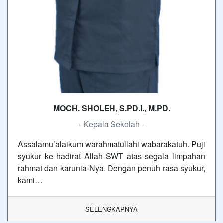
MOCH. SHOLEH, S.PD.I., M.PD.
- Kepala Sekolah -
Assalamu’alaikum warahmatullahi wabarakatuh. Puji
syukur ke hadirat Allah SWT atas segala limpahan
rahmat dan karunia-Nya. Dengan penuh rasa syukur,
kami…
SELENGKAPNYA