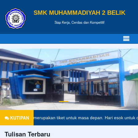
SMK MUHAMMADIYAH 2 BELIK
Siap Kerja, Cerdas dan Kompetitif
KUTIPAN
didikan merupakan tiket untuk masa depan. Hari esok untuk orang-ora
Tulisan Terbaru