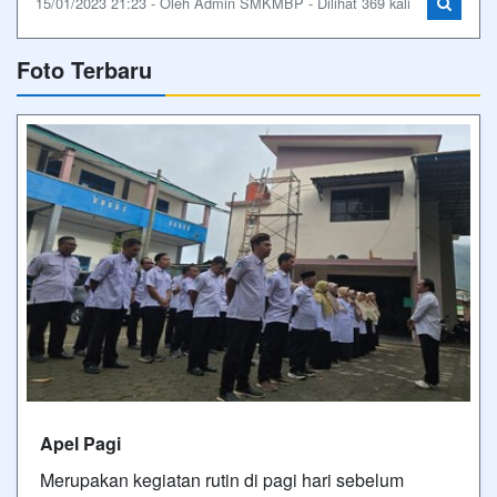
15/01/2023 21:23 - Oleh Admin SMKMBP - Dilihat 369 kali
Foto Terbaru
Apel Pagi
Merupakan kegiatan rutin di pagi hari sebelum