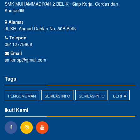
SMK MUHAMMADIYAH 2 BELIK ⋅ Siap Kerja, Cerdas dan
Kompetitif
Alamat
Jl. KH. Ahmad Dahlan No. 50B Belik
Telepon
08112778668
Email
smkmbp@gmail.com
Tags
PENGUMUMAN
SEKILAS INFO
SEKILAS-INFO
BERITA
Ikuti Kami