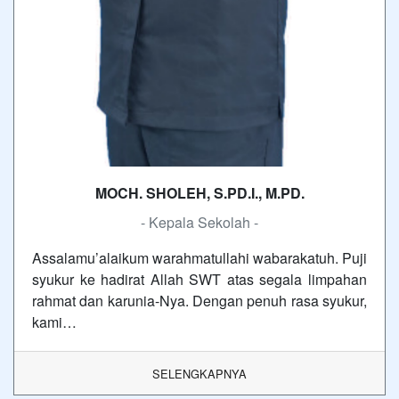
MOCH. SHOLEH, S.PD.I., M.PD.
- Kepala Sekolah -
Assalamu’alaikum warahmatullahi wabarakatuh. Puji
syukur ke hadirat Allah SWT atas segala limpahan
rahmat dan karunia-Nya. Dengan penuh rasa syukur,
kami…
SELENGKAPNYA