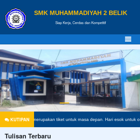
SMK MUHAMMADIYAH 2 BELIK
Siap Kerja, Cerdas dan Kompetitif
KUTIPAN
didikan merupakan tiket untuk masa depan. Hari esok untuk orang-oran
Tulisan Terbaru