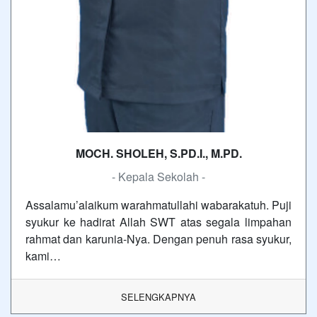
MOCH. SHOLEH, S.PD.I., M.PD.
- Kepala Sekolah -
Assalamu’alaikum warahmatullahi wabarakatuh. Puji
syukur ke hadirat Allah SWT atas segala limpahan
rahmat dan karunia-Nya. Dengan penuh rasa syukur,
kami…
SELENGKAPNYA