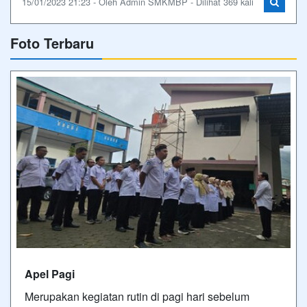
15/01/2023 21:23 - Oleh Admin SMKMBP - Dilihat 369 kali
Foto Terbaru
Apel Pagi
Merupakan kegiatan rutin di pagi hari sebelum