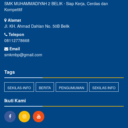
SMK MUHAMMADIYAH 2 BELIK ⋅ Siap Kerja, Cerdas dan
Kompetitif
Alamat
Jl. KH. Ahmad Dahlan No. 50B Belik
Telepon
08112778668
Email
smkmbp@gmail.com
Tags
SEKILAS-INFO
BERITA
PENGUMUMAN
SEKILAS INFO
Ikuti Kami