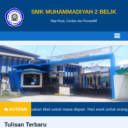
SMK MUHAMMADIYAH 2 BELIK
Siap Kerja, Cerdas dan Kompetitif
KUTIPAN
an merupakan tiket untuk masa depan. Hari esok untuk orang-orang ya
Tulisan Terbaru