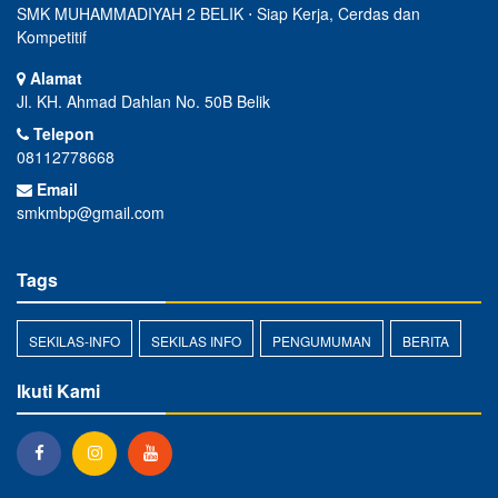
SMK MUHAMMADIYAH 2 BELIK ⋅ Siap Kerja, Cerdas dan
Kompetitif
Alamat
Jl. KH. Ahmad Dahlan No. 50B Belik
Telepon
08112778668
Email
smkmbp@gmail.com
Tags
SEKILAS-INFO
SEKILAS INFO
PENGUMUMAN
BERITA
Ikuti Kami