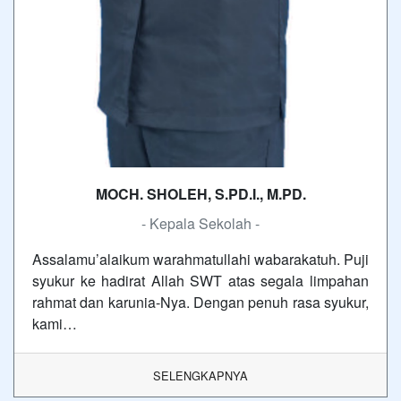
MOCH. SHOLEH, S.PD.I., M.PD.
- Kepala Sekolah -
Assalamu’alaikum warahmatullahi wabarakatuh. Puji
syukur ke hadirat Allah SWT atas segala limpahan
rahmat dan karunia-Nya. Dengan penuh rasa syukur,
kami…
SELENGKAPNYA