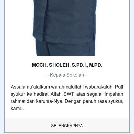
MOCH. SHOLEH, S.PD.I., M.PD.
- Kepala Sekolah -
Assalamu’alaikum warahmatullahi wabarakatuh. Puji
syukur ke hadirat Allah SWT atas segala limpahan
rahmat dan karunia-Nya. Dengan penuh rasa syukur,
kami…
SELENGKAPNYA