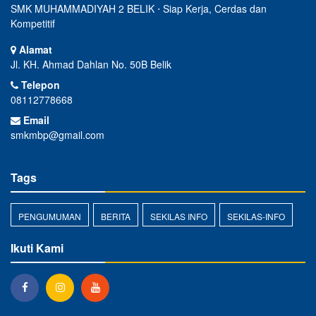
SMK MUHAMMADIYAH 2 BELIK ⋅ Siap Kerja, Cerdas dan
Kompetitif
Alamat
Jl. KH. Ahmad Dahlan No. 50B Belik
Telepon
08112778668
Email
smkmbp@gmail.com
Tags
PENGUMUMAN
BERITA
SEKILAS INFO
SEKILAS-INFO
Ikuti Kami