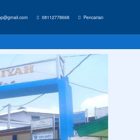
p@gmail.com
08112778668
Pencarian