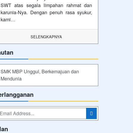
SWT atas segala limpahan rahmat dan
karunia-Nya. Dengan penuh rasa syukur,
kami…
SELENGKAPNYA
autan
SMK MBP Unggul, Berkemajuan dan
Mendunia
erlangganan
lan