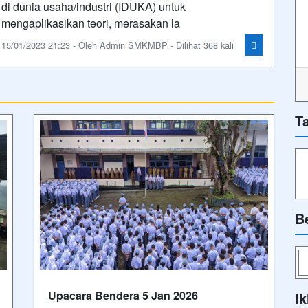
di dunia usaha/industri (IDUKA) untuk
mengaplikasikan teori, merasakan la
15/01/2023 21:23 - Oleh Admin SMKMBP - Dilihat 368 kali
T
B
Upacara Bendera 5 Jan 2026
Ik