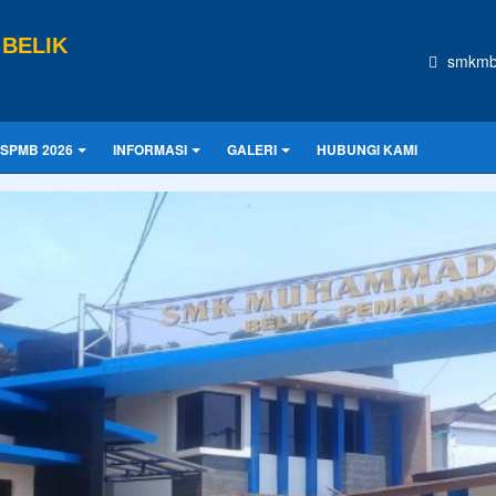
BELIK
smkmb
SPMB 2026
INFORMASI
GALERI
HUBUNGI KAMI