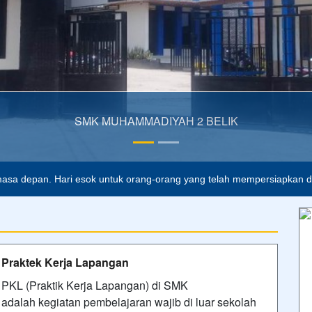
SMK MUHAMMADIYAH 2 BELIK
lah buta. Dan ilmu pengetahuan tanpa agama adalah lumpuh.
Anoni
asa depan. Hari esok untuk orang-orang yang telah mempersiapkan dir
Praktek Kerja Lapangan
PKL (Praktik Kerja Lapangan) di SMK
adalah kegiatan pembelajaran wajib di luar sekolah