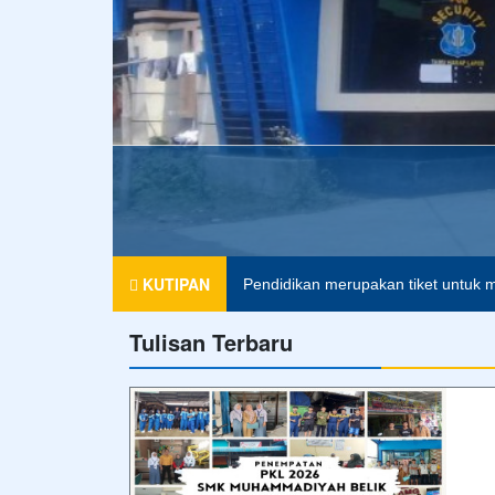
Agama tanpa ilmu pengetahuan ada
KUTIPAN
Pendidikan merupakan tiket untuk m
Tulisan Terbaru