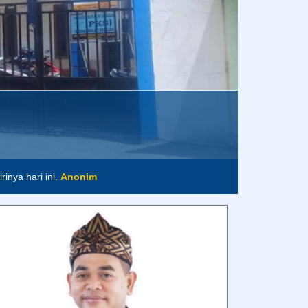
inya hari ini.
Anonim