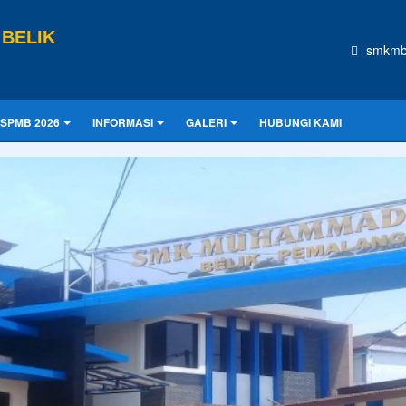
BELIK
smkmb
SPMB 2026
INFORMASI
GALERI
HUBUNGI KAMI
CONTOH UKU