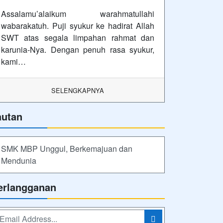
Assalamu’alaikum warahmatullahi
wabarakatuh. Puji syukur ke hadirat Allah
SWT atas segala limpahan rahmat dan
karunia-Nya. Dengan penuh rasa syukur,
kami…
SELENGKAPNYA
autan
SMK MBP Unggul, Berkemajuan dan
Mendunia
erlangganan