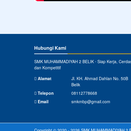
Hubungi Kami
SMK MUHAMMADIYAH 2 BELIK ⋅ Siap Kerja, Cerda
dan Kompetitif
Alamat
Jl. KH. Ahmad Dahlan No. 50B
Belik
Telepon
08112778668
Email
smkmbp@gmail.com
Copyright © 2020 - 2026
SMK MUHAMMADIYAH 2 B