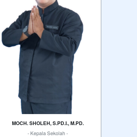
MOCH. SHOLEH, S.PD.I., M.PD.
- Kepala Sekolah -