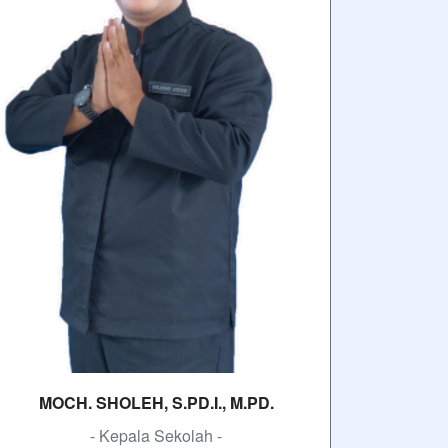
MOCH. SHOLEH, S.PD.I., M.PD.
- Kepala Sekolah -