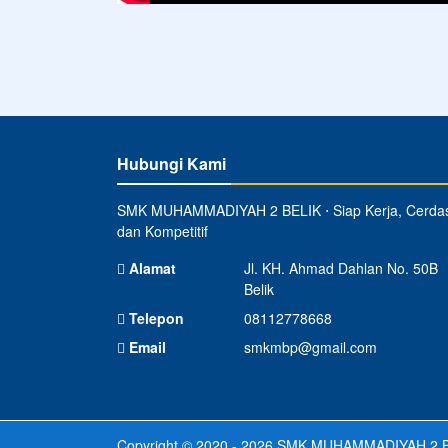
Hubungi Kami
SMK MUHAMMADIYAH 2 BELIK ⋅ Siap Kerja, Cerda
dan Kompetitif
Alamat
Jl. KH. Ahmad Dahlan No. 50B
Belik
Telepon
08112778668
Email
smkmbp@gmail.com
Copyright © 2020 - 2026
SMK MUHAMMADIYAH 2 B