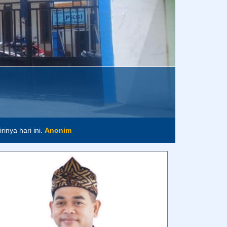
inya hari ini.
Anonim