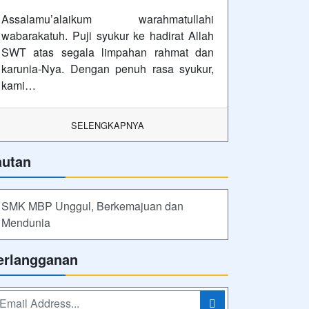
Assalamu’alaikum warahmatullahi
wabarakatuh. Puji syukur ke hadirat Allah
SWT atas segala limpahan rahmat dan
karunia-Nya. Dengan penuh rasa syukur,
kami…
SELENGKAPNYA
autan
SMK MBP Unggul, Berkemajuan dan
Mendunia
erlangganan