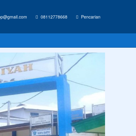
p@gmail.com
08112778668
Pencarian