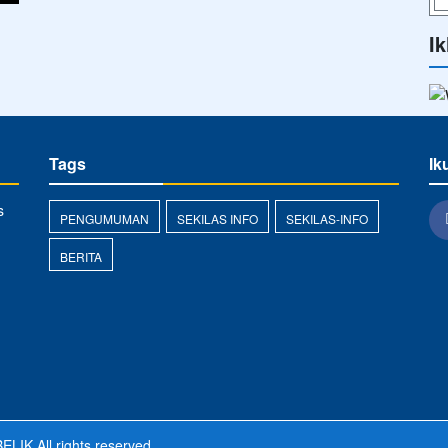
Ik
Tags
Ik
s
PENGUMUMAN
SEKILAS INFO
SEKILAS-INFO
BERITA
ELIK
All rights reserved.