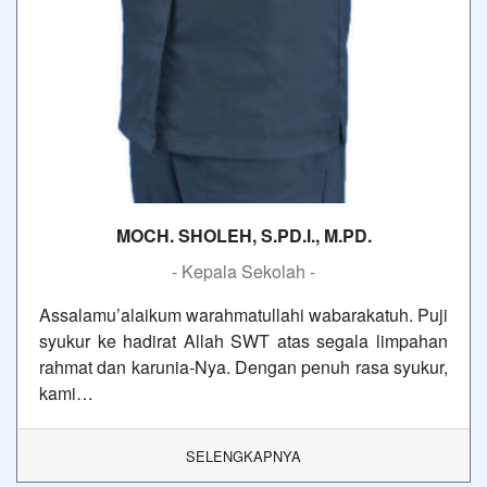
MOCH. SHOLEH, S.PD.I., M.PD.
- Kepala Sekolah -
Assalamu’alaikum warahmatullahi wabarakatuh. Puji
syukur ke hadirat Allah SWT atas segala limpahan
rahmat dan karunia-Nya. Dengan penuh rasa syukur,
kami…
SELENGKAPNYA