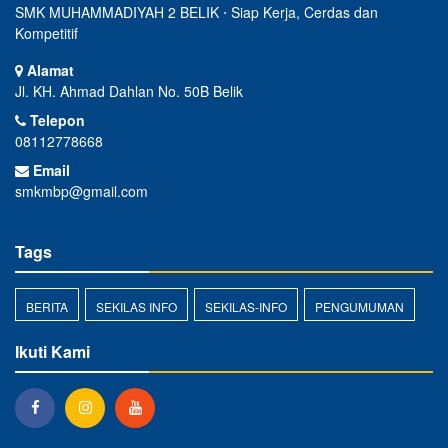
SMK MUHAMMADIYAH 2 BELIK ⋅ Siap Kerja, Cerdas dan
Kompetitif
Alamat
Jl. KH. Ahmad Dahlan No. 50B Belik
Telepon
08112778668
Email
smkmbp@gmail.com
Tags
BERITA
SEKILAS INFO
SEKILAS-INFO
PENGUMUMAN
Ikuti Kami