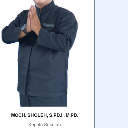
MOCH. SHOLEH, S.PD.I., M.PD.
- Kepala Sekolah -