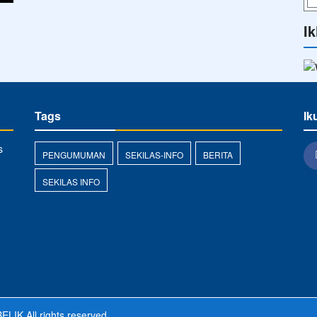
Ik
Tags
Ik
s
PENGUMUMAN
SEKILAS-INFO
BERITA
SEKILAS INFO
ELIK
All rights reserved.