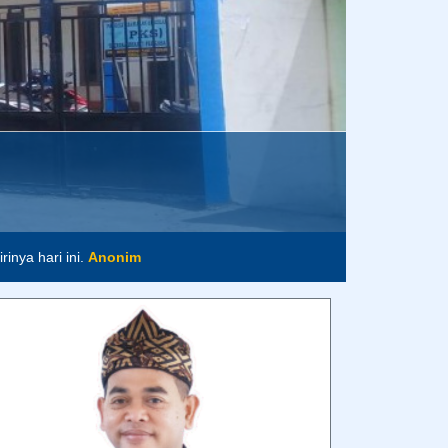
inya hari ini.
Anonim