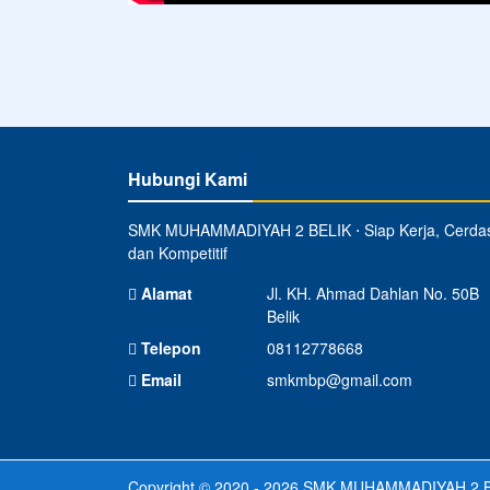
Hubungi Kami
SMK MUHAMMADIYAH 2 BELIK ⋅ Siap Kerja, Cerda
dan Kompetitif
Alamat
Jl. KH. Ahmad Dahlan No. 50B
Belik
Telepon
08112778668
Email
smkmbp@gmail.com
Copyright © 2020 - 2026
SMK MUHAMMADIYAH 2 B