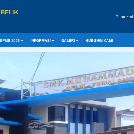
BELIK
smkmb
SPMB 2026
INFORMASI
GALERI
HUBUNGI KAMI
CONTOH UKURAN