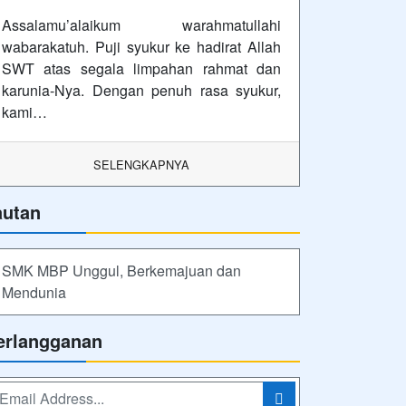
Assalamu’alaikum warahmatullahi
wabarakatuh. Puji syukur ke hadirat Allah
SWT atas segala limpahan rahmat dan
karunia-Nya. Dengan penuh rasa syukur,
kami…
SELENGKAPNYA
autan
SMK MBP Unggul, Berkemajuan dan
Mendunia
erlangganan