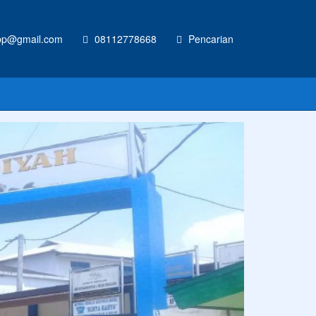
p@gmail.com
08112778668
Pencarian