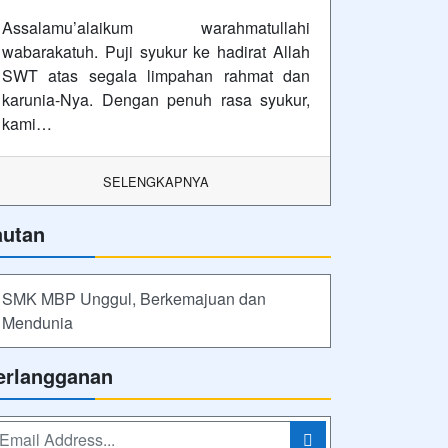
Assalamu’alaikum warahmatullahi
wabarakatuh. Puji syukur ke hadirat Allah
SWT atas segala limpahan rahmat dan
karunia-Nya. Dengan penuh rasa syukur,
kami…
SELENGKAPNYA
autan
SMK MBP Unggul, Berkemajuan dan
Mendunia
erlangganan