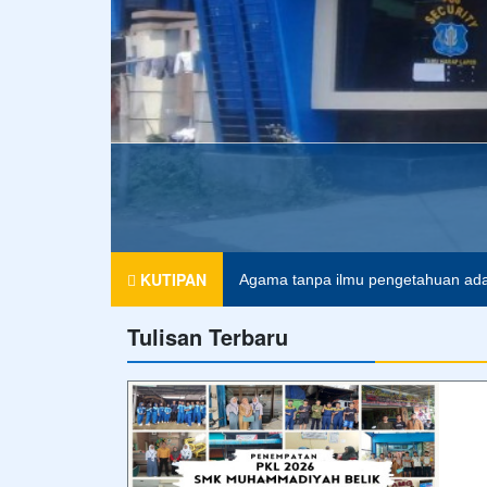
KUTIPAN
Agama tanpa ilmu pengetahuan ada
Tulisan Terbaru
Pendidikan merupakan tiket untuk m