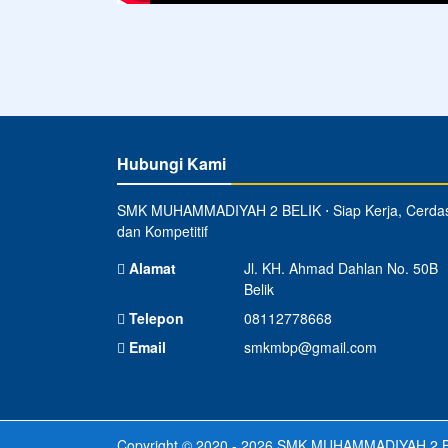
Hubungi Kami
SMK MUHAMMADIYAH 2 BELIK ⋅ Siap Kerja, Cerda
dan Kompetitif
Alamat
Jl. KH. Ahmad Dahlan No. 50B
Belik
Telepon
08112778668
Email
smkmbp@gmail.com
Copyright © 2020 - 2026
SMK MUHAMMADIYAH 2 B