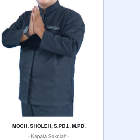
MOCH. SHOLEH, S.PD.I., M.PD.
- Kepala Sekolah -