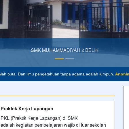
lah buta. Dan ilmu pengetahuan tanpa agama adalah lumpuh.
Anoni
asa depan. Hari esok untuk orang-orang yang telah mempersiapkan dir
Praktek Kerja Lapangan
PKL (Praktik Kerja Lapangan) di SMK
adalah kegiatan pembelajaran wajib di luar sekolah