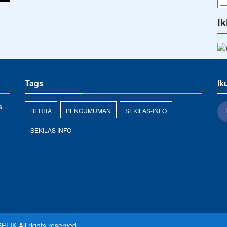
Ik
Tags
Ik
s
BERITA
PENGUMUMAN
SEKILAS-INFO
SEKILAS INFO
ELIK
All rights reserved.