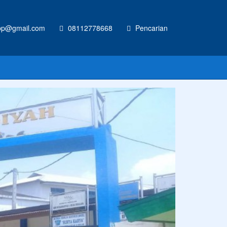
p@gmail.com
08112778668
Pencarian