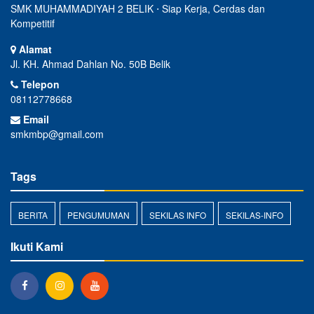
SMK MUHAMMADIYAH 2 BELIK ⋅ Siap Kerja, Cerdas dan
Kompetitif
Alamat
Jl. KH. Ahmad Dahlan No. 50B Belik
Telepon
08112778668
Email
smkmbp@gmail.com
Tags
BERITA
PENGUMUMAN
SEKILAS INFO
SEKILAS-INFO
Ikuti Kami