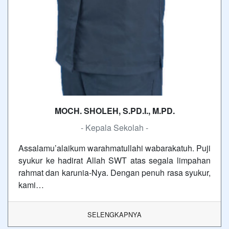
MOCH. SHOLEH, S.PD.I., M.PD.
- Kepala Sekolah -
Assalamu’alaikum warahmatullahi wabarakatuh. Puji
syukur ke hadirat Allah SWT atas segala limpahan
rahmat dan karunia-Nya. Dengan penuh rasa syukur,
kami…
SELENGKAPNYA